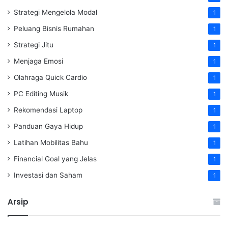
Strategi Mengelola Modal
1
Peluang Bisnis Rumahan
1
Strategi Jitu
1
Menjaga Emosi
1
Olahraga Quick Cardio
1
PC Editing Musik
1
Rekomendasi Laptop
1
Panduan Gaya Hidup
1
Latihan Mobilitas Bahu
1
Financial Goal yang Jelas
1
Investasi dan Saham
1
Arsip