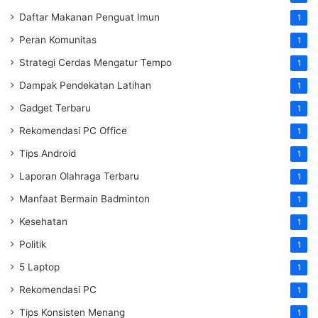
Daftar Makanan Penguat Imun
1
Peran Komunitas
1
Strategi Cerdas Mengatur Tempo
1
Dampak Pendekatan Latihan
1
Gadget Terbaru
1
Rekomendasi PC Office
1
Tips Android
1
Laporan Olahraga Terbaru
1
Manfaat Bermain Badminton
1
Kesehatan
1
Politik
1
5 Laptop
1
Rekomendasi PC
1
Tips Konsisten Menang
1