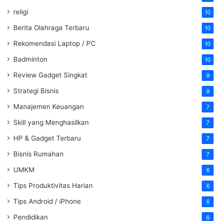
religi
10
Berita Olahraga Terbaru
10
Rekomendasi Laptop / PC
10
Badminton
10
Review Gadget Singkat
9
Strategi Bisnis
9
Manajemen Keuangan
7
Skill yang Menghasilkan
7
HP & Gadget Terbaru
7
Bisnis Rumahan
7
UMKM
6
Tips Produktivitas Harian
6
Tips Android / iPhone
6
Pendidikan
6