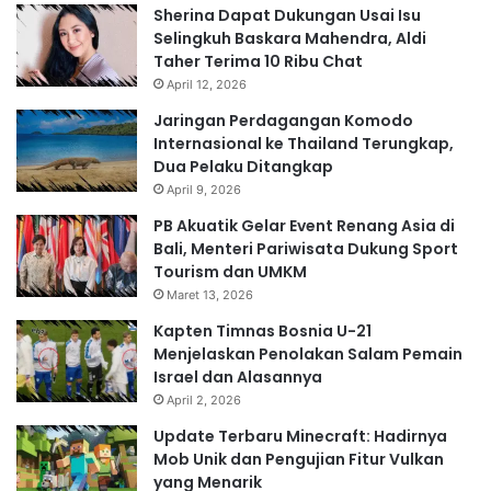
Sherina Dapat Dukungan Usai Isu
Selingkuh Baskara Mahendra, Aldi
Taher Terima 10 Ribu Chat
April 12, 2026
Jaringan Perdagangan Komodo
Internasional ke Thailand Terungkap,
Dua Pelaku Ditangkap
April 9, 2026
PB Akuatik Gelar Event Renang Asia di
Bali, Menteri Pariwisata Dukung Sport
Tourism dan UMKM
Maret 13, 2026
Kapten Timnas Bosnia U-21
Menjelaskan Penolakan Salam Pemain
Israel dan Alasannya
April 2, 2026
Update Terbaru Minecraft: Hadirnya
Mob Unik dan Pengujian Fitur Vulkan
yang Menarik