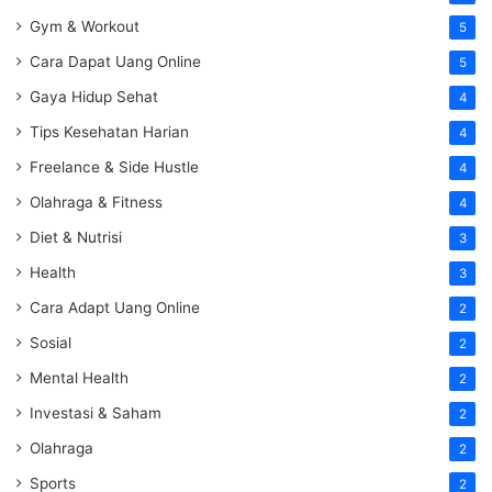
Gym & Workout
5
Cara Dapat Uang Online
5
Gaya Hidup Sehat
4
Tips Kesehatan Harian
4
Freelance & Side Hustle
4
Olahraga & Fitness
4
Diet & Nutrisi
3
Health
3
Cara Adapt Uang Online
2
Sosial
2
Mental Health
2
Investasi & Saham
2
Olahraga
2
Sports
2