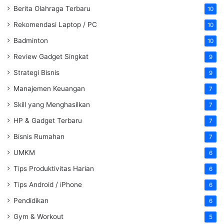
Berita Olahraga Terbaru
10
Rekomendasi Laptop / PC
10
Badminton
10
Review Gadget Singkat
9
Strategi Bisnis
9
Manajemen Keuangan
7
Skill yang Menghasilkan
7
HP & Gadget Terbaru
7
Bisnis Rumahan
7
UMKM
6
Tips Produktivitas Harian
6
Tips Android / iPhone
6
Pendidikan
6
Gym & Workout
5