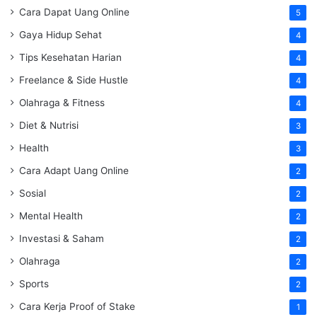
Cara Dapat Uang Online
5
Gaya Hidup Sehat
4
Tips Kesehatan Harian
4
Freelance & Side Hustle
4
Olahraga & Fitness
4
Diet & Nutrisi
3
Health
3
Cara Adapt Uang Online
2
Sosial
2
Mental Health
2
Investasi & Saham
2
Olahraga
2
Sports
2
Cara Kerja Proof of Stake
1