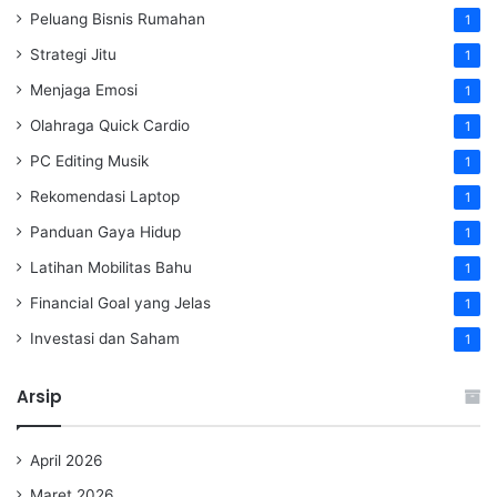
Peluang Bisnis Rumahan
1
Strategi Jitu
1
Menjaga Emosi
1
Olahraga Quick Cardio
1
PC Editing Musik
1
Rekomendasi Laptop
1
Panduan Gaya Hidup
1
Latihan Mobilitas Bahu
1
Financial Goal yang Jelas
1
Investasi dan Saham
1
Arsip
April 2026
Maret 2026