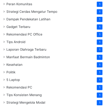
Peran Komunitas
1
Strategi Cerdas Mengatur Tempo
1
Dampak Pendekatan Latihan
1
Gadget Terbaru
1
Rekomendasi PC Office
1
Tips Android
1
Laporan Olahraga Terbaru
1
Manfaat Bermain Badminton
1
Kesehatan
1
Politik
1
5 Laptop
1
Rekomendasi PC
1
Tips Konsisten Menang
1
Strategi Mengelola Modal
1