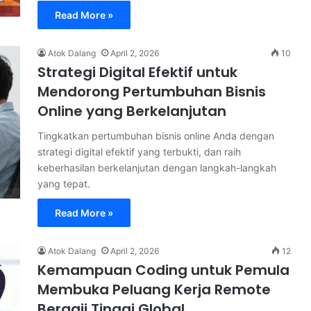
Read More »
Atok Dalang
April 2, 2026
10
Strategi Digital Efektif untuk
Mendorong Pertumbuhan Bisnis
Online yang Berkelanjutan
Tingkatkan pertumbuhan bisnis online Anda dengan
strategi digital efektif yang terbukti, dan raih
keberhasilan berkelanjutan dengan langkah-langkah
yang tepat.
Read More »
Atok Dalang
April 2, 2026
12
Kemampuan Coding untuk Pemula
Membuka Peluang Kerja Remote
Bergaji Tinggi Global