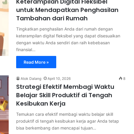
Keterampilan Digital Fleksibel
untuk Mendapatkan Penghasilan
Tambahan dari Rumah
Tingkatkan penghasilan Anda dari rumah dengan
keterampilan digital fleksibel yang dapat disesuaikan
dengan waktu Anda sendiri dan raih kebebasan
finansial…
Read More »
Atok Dalang
April 10, 2026
8
Strategi Efektif Membagi Waktu
Belajar Skill Produktif di Tengah
Kesibukan Kerja
Temukan cara efektif membagi waktu belajar skill
produktif di tengah kesibukan kerja agar Anda tetap
bisa berkembang dan mencapai tujuan…