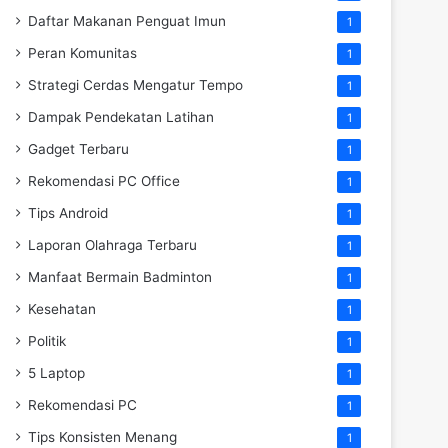
Daftar Makanan Penguat Imun
1
Peran Komunitas
1
Strategi Cerdas Mengatur Tempo
1
Dampak Pendekatan Latihan
1
Gadget Terbaru
1
Rekomendasi PC Office
1
Tips Android
1
Laporan Olahraga Terbaru
1
Manfaat Bermain Badminton
1
Kesehatan
1
Politik
1
5 Laptop
1
Rekomendasi PC
1
Tips Konsisten Menang
1