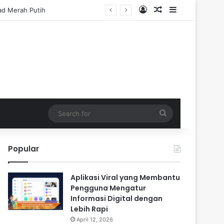
Log In
Random Article
Sidebar
Search
for
Popular
Aplikasi Viral yang Membantu
Pengguna Mengatur
Informasi Digital dengan
Lebih Rapi
April 12, 2026