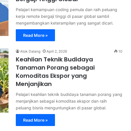
Pelajari kemampuan coding pemula dan raih peluang
kerja remote bergaji tinggi di pasar global sambil
mengembangkan keterampilan yang sangat dicari.
Read More »
Atok Dalang
April 2, 2026
10
Keahlian Teknik Budidaya
Tanaman Porang sebagai
Komoditas Ekspor yang
Menjanjikan
Pelajari keahlian teknik budidaya tanaman porang yang
menjanjikan sebagai komoditas ekspor dan raih
peluang bisnis menguntungkan di pasar global.
Read More »