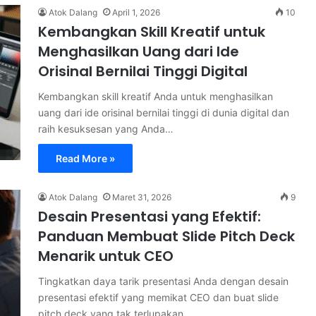
Atok Dalang
April 1, 2026
10
Kembangkan Skill Kreatif untuk
Menghasilkan Uang dari Ide
Orisinal Bernilai Tinggi Digital
Kembangkan skill kreatif Anda untuk menghasilkan
uang dari ide orisinal bernilai tinggi di dunia digital dan
raih kesuksesan yang Anda…
Read More »
Atok Dalang
Maret 31, 2026
9
Desain Presentasi yang Efektif:
Panduan Membuat Slide Pitch Deck
Menarik untuk CEO
Tingkatkan daya tarik presentasi Anda dengan desain
presentasi efektif yang memikat CEO dan buat slide
pitch deck yang tak terlupakan…