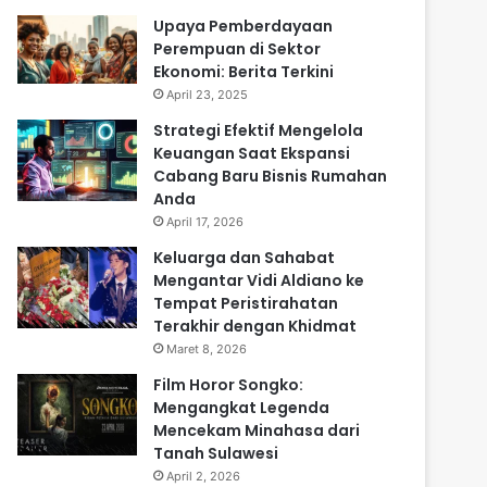
Upaya Pemberdayaan
Perempuan di Sektor
Ekonomi: Berita Terkini
April 23, 2025
Strategi Efektif Mengelola
Keuangan Saat Ekspansi
Cabang Baru Bisnis Rumahan
Anda
April 17, 2026
Keluarga dan Sahabat
Mengantar Vidi Aldiano ke
Tempat Peristirahatan
Terakhir dengan Khidmat
Maret 8, 2026
Film Horor Songko:
Mengangkat Legenda
Mencekam Minahasa dari
Tanah Sulawesi
April 2, 2026