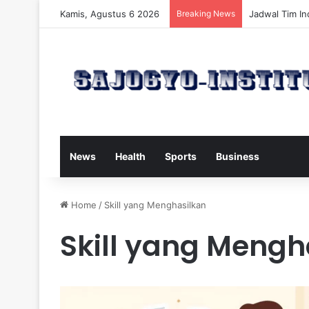
Kamis, Agustus 6 2026
Breaking News
Ancol Rencan
News
Health
Sports
Business
Home
/
Skill yang Menghasilkan
Skill yang Mengh