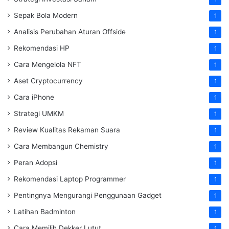
Sepak Bola Modern
1
Analisis Perubahan Aturan Offside
1
Rekomendasi HP
1
Cara Mengelola NFT
1
Aset Cryptocurrency
1
Cara iPhone
1
Strategi UMKM
1
Review Kualitas Rekaman Suara
1
Cara Membangun Chemistry
1
Peran Adopsi
1
Rekomendasi Laptop Programmer
1
Pentingnya Mengurangi Penggunaan Gadget
1
Latihan Badminton
1
Cara Memilih Dekker Lutut
1