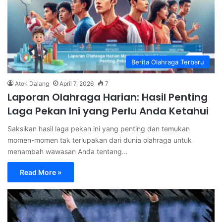
Berita Olahraga Terbaru
Atok Dalang
April 7, 2026
7
Laporan Olahraga Harian: Hasil Penting
Laga Pekan Ini yang Perlu Anda Ketahui
Saksikan hasil laga pekan ini yang penting dan temukan
momen-momen tak terlupakan dari dunia olahraga untuk
menambah wawasan Anda tentang…
Read More »