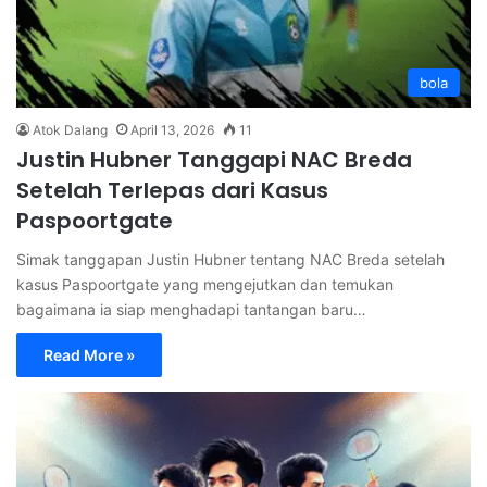
bola
Atok Dalang
April 13, 2026
11
Justin Hubner Tanggapi NAC Breda
Setelah Terlepas dari Kasus
Paspoortgate
Simak tanggapan Justin Hubner tentang NAC Breda setelah
kasus Paspoortgate yang mengejutkan dan temukan
bagaimana ia siap menghadapi tantangan baru…
Read More »