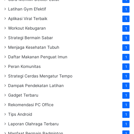
Latihan Gym Efektif
1
Aplikasi Viral Terbaik
1
Workout Kebugaran
1
Strategi Bermain Sabar
1
Menjaga Kesehatan Tubuh
1
Daftar Makanan Penguat Imun
1
Peran Komunitas
1
Strategi Cerdas Mengatur Tempo
1
Dampak Pendekatan Latihan
1
Gadget Terbaru
1
Rekomendasi PC Office
1
Tips Android
1
Laporan Olahraga Terbaru
1
Manfaat Bermain Badminton
1