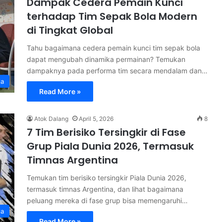
Dampak Cedera Pemain Kunci
terhadap Tim Sepak Bola Modern
di Tingkat Global
Tahu bagaimana cedera pemain kunci tim sepak bola
dapat mengubah dinamika permainan? Temukan
dampaknya pada performa tim secara mendalam dan…
la
Read More »
Atok Dalang
April 5, 2026
8
7 Tim Berisiko Tersingkir di Fase
Grup Piala Dunia 2026, Termasuk
Timnas Argentina
Temukan tim berisiko tersingkir Piala Dunia 2026,
termasuk timnas Argentina, dan lihat bagaimana
peluang mereka di fase grup bisa memengaruhi…
la
Read More »