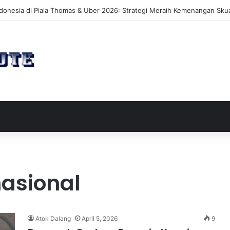
akan Perluasan Lahan 65 Hektar untuk Pengembangan Sektor Wisata
nasional
Atok Dalang
April 5, 2026
9