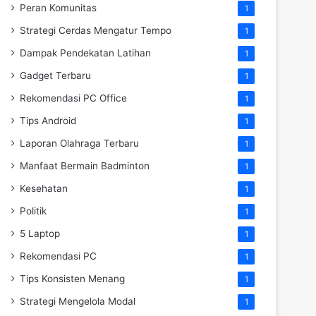
Peran Komunitas
1
Strategi Cerdas Mengatur Tempo
1
Dampak Pendekatan Latihan
1
Gadget Terbaru
1
Rekomendasi PC Office
1
Tips Android
1
Laporan Olahraga Terbaru
1
Manfaat Bermain Badminton
1
Kesehatan
1
Politik
1
5 Laptop
1
Rekomendasi PC
1
Tips Konsisten Menang
1
Strategi Mengelola Modal
1