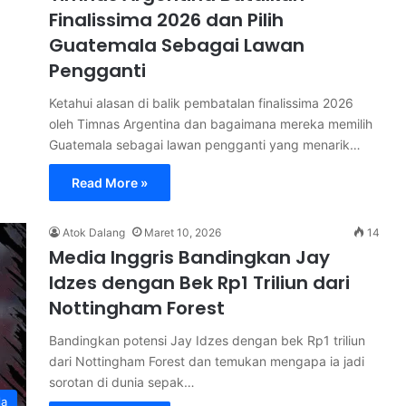
Finalissima 2026 dan Pilih
Guatemala Sebagai Lawan
Pengganti
Ketahui alasan di balik pembatalan finalissima 2026
oleh Timnas Argentina dan bagaimana mereka memilih
Guatemala sebagai lawan pengganti yang menarik…
Read More »
Atok Dalang
Maret 10, 2026
14
Media Inggris Bandingkan Jay
Idzes dengan Bek Rp1 Triliun dari
Nottingham Forest
Bandingkan potensi Jay Idzes dengan bek Rp1 triliun
dari Nottingham Forest dan temukan mengapa ia jadi
sorotan di dunia sepak…
la