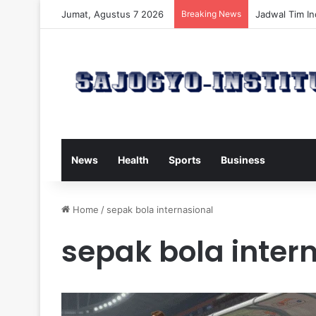
Jumat, Agustus 7 2026
Breaking News
Ancol Rencan
News
Health
Sports
Business
Home
/
sepak bola internasional
sepak bola inter