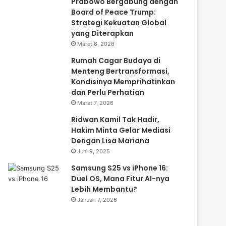
Prabowo Bergabung dengan
Board of Peace Trump:
Strategi Kekuatan Global
yang Diterapkan
Maret 6, 2026
Rumah Cagar Budaya di
Menteng Bertransformasi,
Kondisinya Memprihatinkan
dan Perlu Perhatian
Maret 7, 2026
Ridwan Kamil Tak Hadir,
Hakim Minta Gelar Mediasi
Dengan Lisa Mariana
Juni 9, 2025
Samsung S25 vs iPhone 16:
Duel OS, Mana Fitur AI-nya
Lebih Membantu?
Januari 7, 2026