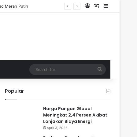
Log In
Random Article
Sidebar
Search
for
Popular
Harga Pangan Global
Meningkat 2,4 Persen Akibat
Lonjakan Biaya Energi
April 3, 2026