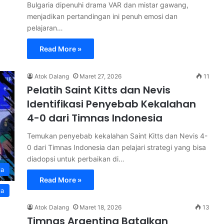
Bulgaria dipenuhi drama VAR dan mistar gawang,
menjadikan pertandingan ini penuh emosi dan
pelajaran…
Read More »
Atok Dalang
Maret 27, 2026
11
Pelatih Saint Kitts dan Nevis
Identifikasi Penyebab Kekalahan
4-0 dari Timnas Indonesia
Temukan penyebab kekalahan Saint Kitts dan Nevis 4-
0 dari Timnas Indonesia dan pelajari strategi yang bisa
diadopsi untuk perbaikan di…
la
Read More »
la
Atok Dalang
Maret 18, 2026
13
Timnas Argentina Batalkan