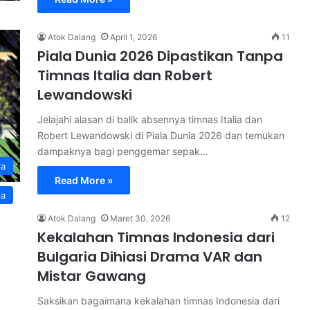
Atok Dalang
April 1, 2026
11
Piala Dunia 2026 Dipastikan Tanpa
Timnas Italia dan Robert
Lewandowski
Jelajahi alasan di balik absennya timnas Italia dan
Robert Lewandowski di Piala Dunia 2026 dan temukan
dampaknya bagi penggemar sepak…
la
Read More »
la
Atok Dalang
Maret 30, 2026
12
Kekalahan Timnas Indonesia dari
Bulgaria Dihiasi Drama VAR dan
Mistar Gawang
Saksikan bagaimana kekalahan timnas Indonesia dari