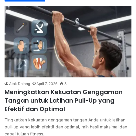
Atok Dalang
April 7, 2026
8
Meningkatkan Kekuatan Genggaman
Tangan untuk Latihan Pull-Up yang
Efektif dan Optimal
Tingkatkan kekuatan genggaman tangan Anda untuk latihan
pull-up yang lebih efektif dan optimal, raih hasil maksimal dan
capai tujuan fitness…