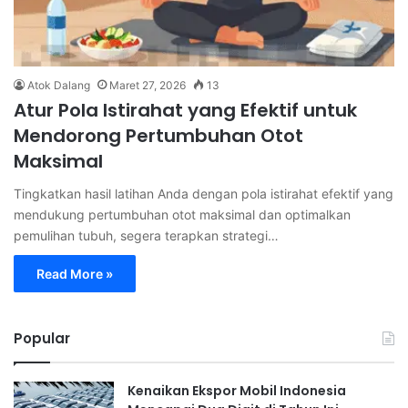
Atok Dalang
Maret 27, 2026
13
Atur Pola Istirahat yang Efektif untuk
Mendorong Pertumbuhan Otot
Maksimal
Tingkatkan hasil latihan Anda dengan pola istirahat efektif yang
mendukung pertumbuhan otot maksimal dan optimalkan
pemulihan tubuh, segera terapkan strategi…
Read More »
Popular
Kenaikan Ekspor Mobil Indonesia