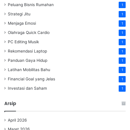
Peluang Bisnis Rumahan
1
Strategi Jitu
1
Menjaga Emosi
1
Olahraga Quick Cardio
1
PC Editing Musik
1
Rekomendasi Laptop
1
Panduan Gaya Hidup
1
Latihan Mobilitas Bahu
1
Financial Goal yang Jelas
1
Investasi dan Saham
1
Arsip
April 2026
Maret 2026