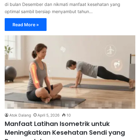
di bulan Desember dan nikmati manfaat kesehatan yang
optimal sambil bersiap menyambut tahun…
Read More »
Atok Dalang
April 5, 2026
10
Manfaat Latihan Isometrik untuk
Meningkatkan Kesehatan Sendi yang