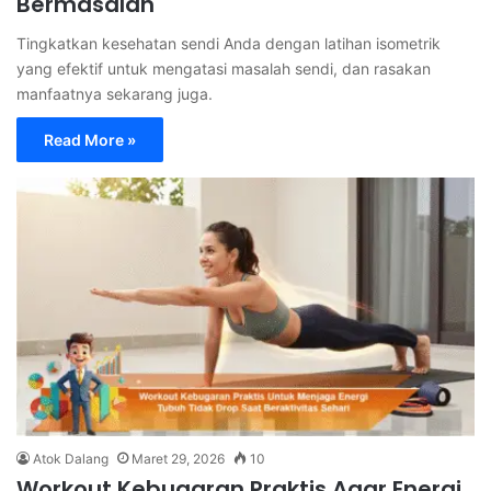
Bermasalah
Tingkatkan kesehatan sendi Anda dengan latihan isometrik
yang efektif untuk mengatasi masalah sendi, dan rasakan
manfaatnya sekarang juga.
Read More »
Atok Dalang
Maret 29, 2026
10
Workout Kebugaran Praktis Agar Energi