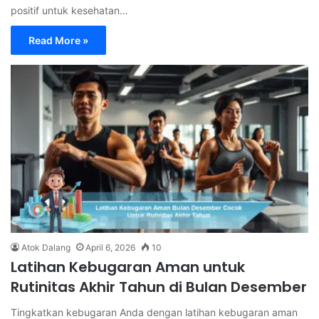
positif untuk kesehatan…
Read More »
Atok Dalang
April 6, 2026
10
Latihan Kebugaran Aman untuk
Rutinitas Akhir Tahun di Bulan Desember
Tingkatkan kebugaran Anda dengan latihan kebugaran aman