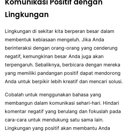
Komunikasi Positif dengan
Lingkungan
Lingkungan di sekitar kita berperan besar dalam
membentuk kebiasaan mengeluh. Jika Anda
berinteraksi dengan orang-orang yang cenderung
negatif, kemungkinan besar Anda juga akan
terpengaruh. Sebaliknya, berbicara dengan mereka
yang memiliki pandangan positif dapat mendorong
Anda untuk berpikir lebih kreatif dan mencari solusi.
Cobalah untuk menggunakan bahasa yang
membangun dalam komunikasi sehari-hari. Hindari
komentar negatif yang berulang dan fokuslah pada
cara-cara untuk mendukung satu sama lain.
Lingkungan yang positif akan membantu Anda