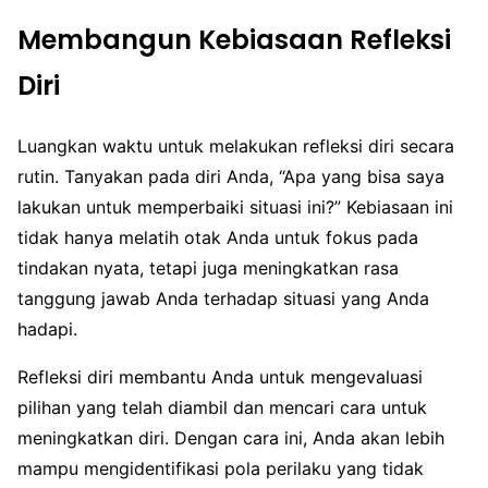
Membangun Kebiasaan Refleksi
Diri
Luangkan waktu untuk melakukan refleksi diri secara
rutin. Tanyakan pada diri Anda, “Apa yang bisa saya
lakukan untuk memperbaiki situasi ini?” Kebiasaan ini
tidak hanya melatih otak Anda untuk fokus pada
tindakan nyata, tetapi juga meningkatkan rasa
tanggung jawab Anda terhadap situasi yang Anda
hadapi.
Refleksi diri membantu Anda untuk mengevaluasi
pilihan yang telah diambil dan mencari cara untuk
meningkatkan diri. Dengan cara ini, Anda akan lebih
mampu mengidentifikasi pola perilaku yang tidak