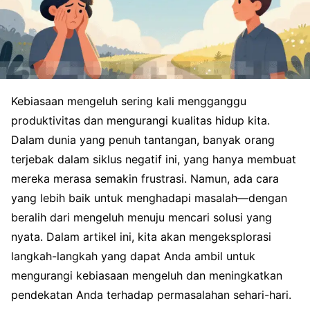
Kebiasaan mengeluh sering kali mengganggu
produktivitas dan mengurangi kualitas hidup kita.
Dalam dunia yang penuh tantangan, banyak orang
terjebak dalam siklus negatif ini, yang hanya membuat
mereka merasa semakin frustrasi. Namun, ada cara
yang lebih baik untuk menghadapi masalah—dengan
beralih dari mengeluh menuju mencari solusi yang
nyata. Dalam artikel ini, kita akan mengeksplorasi
langkah-langkah yang dapat Anda ambil untuk
mengurangi kebiasaan mengeluh dan meningkatkan
pendekatan Anda terhadap permasalahan sehari-hari.