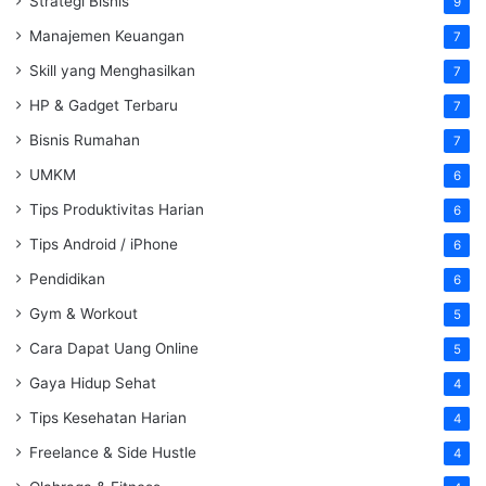
Strategi Bisnis
9
Manajemen Keuangan
7
Skill yang Menghasilkan
7
HP & Gadget Terbaru
7
Bisnis Rumahan
7
UMKM
6
Tips Produktivitas Harian
6
Tips Android / iPhone
6
Pendidikan
6
Gym & Workout
5
Cara Dapat Uang Online
5
Gaya Hidup Sehat
4
Tips Kesehatan Harian
4
Freelance & Side Hustle
4