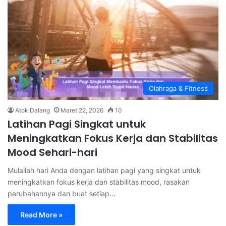
Olahraga & Fitness
Atok Dalang
Maret 22, 2026
10
Latihan Pagi Singkat untuk
Meningkatkan Fokus Kerja dan Stabilitas
Mood Sehari-hari
Mulailah hari Anda dengan latihan pagi yang singkat untuk
meningkatkan fokus kerja dan stabilitas mood, rasakan
perubahannya dan buat setiap…
Read More »