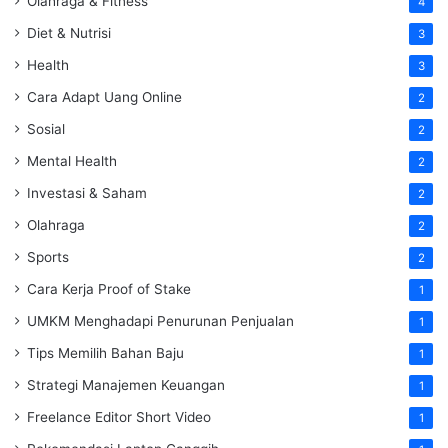
Olahraga & Fitness
4
Diet & Nutrisi
3
Health
3
Cara Adapt Uang Online
2
Sosial
2
Mental Health
2
Investasi & Saham
2
Olahraga
2
Sports
2
Cara Kerja Proof of Stake
1
UMKM Menghadapi Penurunan Penjualan
1
Tips Memilih Bahan Baju
1
Strategi Manajemen Keuangan
1
Freelance Editor Short Video
1