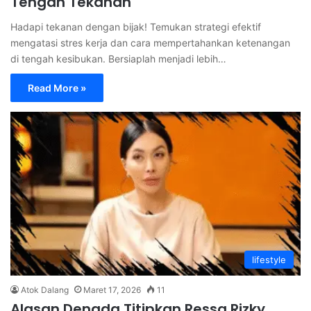
Tengah Tekanan
Hadapi tekanan dengan bijak! Temukan strategi efektif
mengatasi stres kerja dan cara mempertahankan ketenangan
di tengah kesibukan. Bersiaplah menjadi lebih…
Read More »
lifestyle
Atok Dalang
Maret 17, 2026
11
Alasan Denada Titipkan Ressa Rizky