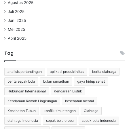
Agustus 2025
Juli 2025
Juni 2025
Mei 2025
April 2025
Tag
analisis pertandingan
aplikasi produktivitas
berita olahraga
berita sepak bola
bulan ramadhan
gaya hidup sehat
Hubungan Internasional
Kendaraan Listrik
Kendaraan Ramah Lingkungan
kesehatan mental
Kesehatan Tubuh
konflik timur tengah
Olahraga
olahraga indonesia
sepak bola eropa
sepak bola indonesia