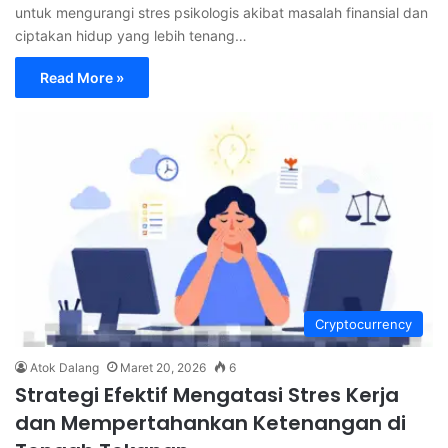
untuk mengurangi stres psikologis akibat masalah finansial dan
ciptakan hidup yang lebih tenang…
Read More »
Cryptocurrency
Atok Dalang
Maret 20, 2026
6
Strategi Efektif Mengatasi Stres Kerja
dan Mempertahankan Ketenangan di