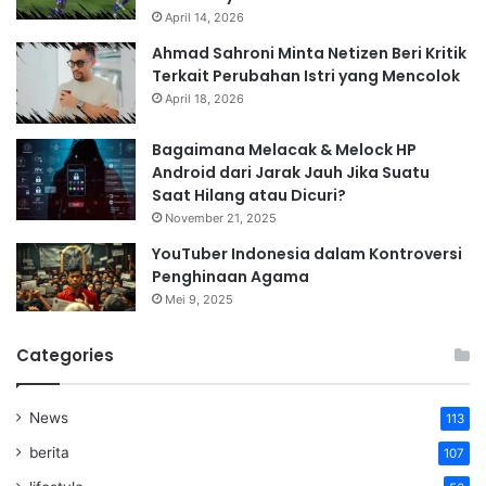
April 14, 2026
Ahmad Sahroni Minta Netizen Beri Kritik
Terkait Perubahan Istri yang Mencolok
April 18, 2026
Bagaimana Melacak & Melock HP
Android dari Jarak Jauh Jika Suatu
Saat Hilang atau Dicuri?
November 21, 2025
YouTuber Indonesia dalam Kontroversi
Penghinaan Agama
Mei 9, 2025
Categories
News
113
berita
107