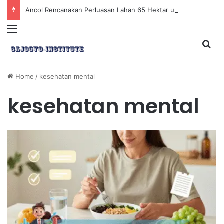
Ancol Rencanakan Perluasan Lahan 65 Hektar untuk Pengembangan Sektor Wisata
Menu
Sea
Home
/
kesehatan mental
kesehatan mental