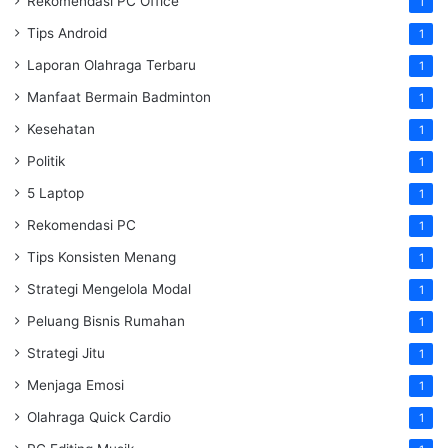
Rekomendasi PC Office
1
Tips Android
1
Laporan Olahraga Terbaru
1
Manfaat Bermain Badminton
1
Kesehatan
1
Politik
1
5 Laptop
1
Rekomendasi PC
1
Tips Konsisten Menang
1
Strategi Mengelola Modal
1
Peluang Bisnis Rumahan
1
Strategi Jitu
1
Menjaga Emosi
1
Olahraga Quick Cardio
1