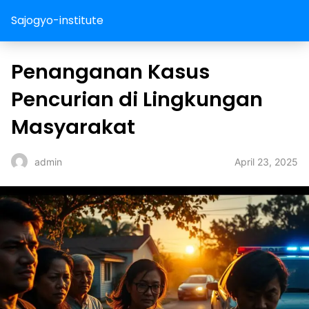
Sajogyo-institute
Penanganan Kasus
Pencurian di Lingkungan
Masyarakat
April 23, 2025
admin