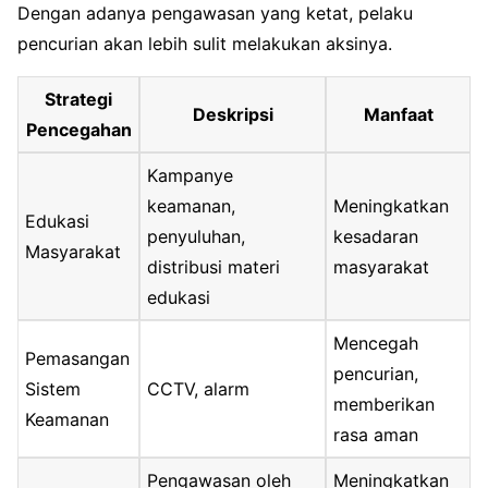
Dengan adanya pengawasan yang ketat, pelaku
pencurian akan lebih sulit melakukan aksinya.
Strategi
Deskripsi
Manfaat
Pencegahan
Kampanye
keamanan,
Meningkatkan
Edukasi
penyuluhan,
kesadaran
Masyarakat
distribusi materi
masyarakat
edukasi
Mencegah
Pemasangan
pencurian,
Sistem
CCTV, alarm
memberikan
Keamanan
rasa aman
Pengawasan oleh
Meningkatkan