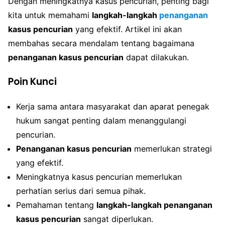
Dengan meningkatnya kasus pencurian, penting bagi
kita untuk memahami
langkah-langkah
penanganan
kasus pencurian
yang efektif. Artikel ini akan
membahas secara mendalam tentang bagaimana
penanganan kasus pencurian
dapat dilakukan.
Poin Kunci
Kerja sama antara masyarakat dan aparat penegak
hukum sangat penting dalam menanggulangi
pencurian.
Penanganan kasus pencurian
memerlukan strategi
yang efektif.
Meningkatnya kasus pencurian memerlukan
perhatian serius dari semua pihak.
Pemahaman tentang
langkah-langkah penanganan
kasus pencurian
sangat diperlukan.