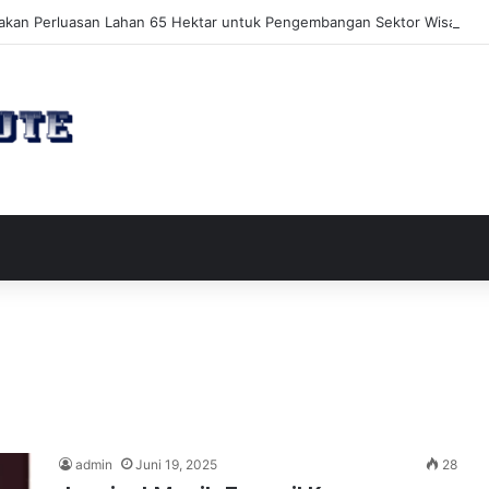
akan Perluasan Lahan 65 Hektar untuk Pengembangan Sektor Wisata
admin
Juni 19, 2025
28