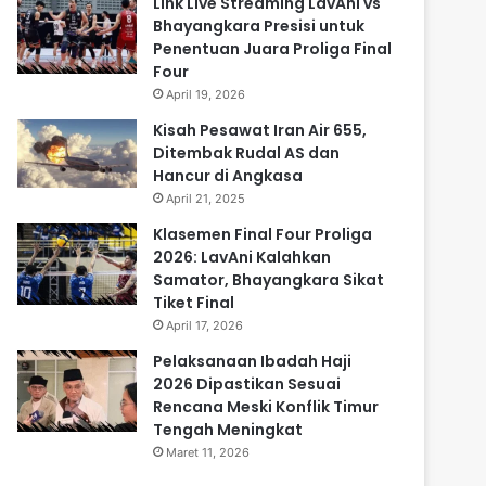
Link Live Streaming LavAni vs
Bhayangkara Presisi untuk
Penentuan Juara Proliga Final
Four
April 19, 2026
Kisah Pesawat Iran Air 655,
Ditembak Rudal AS dan
Hancur di Angkasa
April 21, 2025
Klasemen Final Four Proliga
2026: LavAni Kalahkan
Samator, Bhayangkara Sikat
Tiket Final
April 17, 2026
Pelaksanaan Ibadah Haji
2026 Dipastikan Sesuai
Rencana Meski Konflik Timur
Tengah Meningkat
Maret 11, 2026