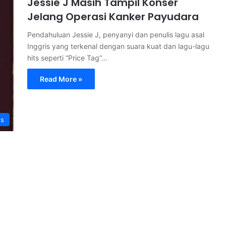
Jessie J Masih Tampil Konser
Jelang Operasi Kanker Payudara
Pendahuluan Jessie J, penyanyi dan penulis lagu asal
Inggris yang terkenal dengan suara kuat dan lagu-lagu
hits seperti “Price Tag”…
Read More »
s