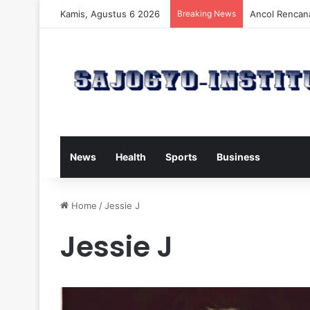
Kamis, Agustus 6 2026
Breaking News
Ancol Rencan
News
Health
Sports
Business
Home
/
Jessie J
Jessie J