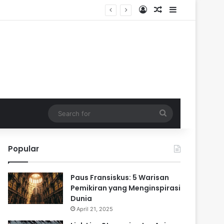
Log In
Random Article
Sidebar
Search
for
Popular
Paus Fransiskus: 5 Warisan
Pemikiran yang Menginspirasi
Dunia
April 21, 2025