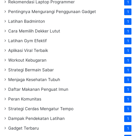
Rekomendasi Laptop Programmer
1
Pentingnya Mengurangi Penggunaan Gadget
1
Latihan Badminton
1
Cara Memilih Dekker Lutut
1
Latihan Gym Efektif
1
Aplikasi Viral Terbaik
1
Workout Kebugaran
1
Strategi Bermain Sabar
1
Menjaga Kesehatan Tubuh
1
Daftar Makanan Penguat Imun
1
Peran Komunitas
1
Strategi Cerdas Mengatur Tempo
1
Dampak Pendekatan Latihan
1
Gadget Terbaru
1