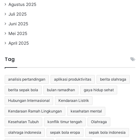
Agustus 2025
Juli 2025
Juni 2025
Mei 2025
April 2025
Tag
analisis pertandingan
aplikasi produktivitas
berita olahraga
berita sepak bola
bulan ramadhan
gaya hidup sehat
Hubungan Internasional
Kendaraan Listrik
Kendaraan Ramah Lingkungan
kesehatan mental
Kesehatan Tubuh
konflik timur tengah
Olahraga
olahraga indonesia
sepak bola eropa
sepak bola indonesia