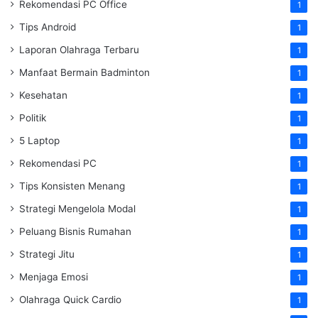
Rekomendasi PC Office
1
Tips Android
1
Laporan Olahraga Terbaru
1
Manfaat Bermain Badminton
1
Kesehatan
1
Politik
1
5 Laptop
1
Rekomendasi PC
1
Tips Konsisten Menang
1
Strategi Mengelola Modal
1
Peluang Bisnis Rumahan
1
Strategi Jitu
1
Menjaga Emosi
1
Olahraga Quick Cardio
1