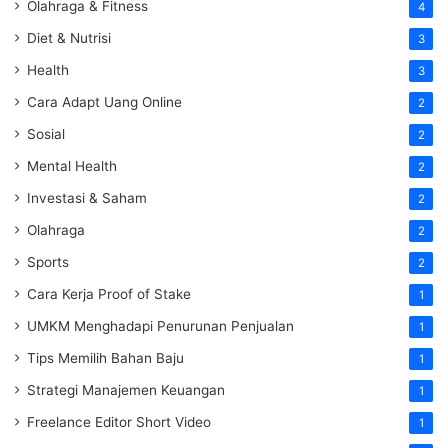
Olahraga & Fitness
4
Diet & Nutrisi
3
Health
3
Cara Adapt Uang Online
2
Sosial
2
Mental Health
2
Investasi & Saham
2
Olahraga
2
Sports
2
Cara Kerja Proof of Stake
1
UMKM Menghadapi Penurunan Penjualan
1
Tips Memilih Bahan Baju
1
Strategi Manajemen Keuangan
1
Freelance Editor Short Video
1