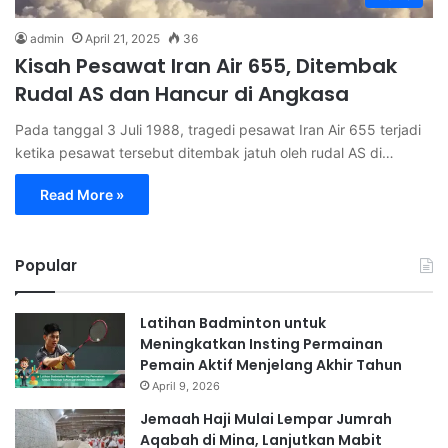
admin
April 21, 2025
36
Kisah Pesawat Iran Air 655, Ditembak
Rudal AS dan Hancur di Angkasa
Pada tanggal 3 Juli 1988, tragedi pesawat Iran Air 655 terjadi
ketika pesawat tersebut ditembak jatuh oleh rudal AS di…
Read More »
Popular
Latihan Badminton untuk
Meningkatkan Insting Permainan
Pemain Aktif Menjelang Akhir Tahun
April 9, 2026
Jemaah Haji Mulai Lempar Jumrah
Aqabah di Mina, Lanjutkan Mabit