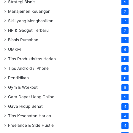
Strategi Bisnis
9
Manajemen Keuangan
7
Skill yang Menghasilkan
7
HP & Gadget Terbaru
7
Bisnis Rumahan
7
UMKM
6
Tips Produktivitas Harian
6
Tips Android / iPhone
6
Pendidikan
6
Gym & Workout
5
Cara Dapat Uang Online
5
Gaya Hidup Sehat
4
Tips Kesehatan Harian
4
Freelance & Side Hustle
4