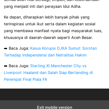
yang menjadi inti dari perayaan Idul Adha.
Ke depan, diharapkan lebih banyak pihak yang
terinspirasi untuk ikut serta dalam kegiatan sosial
yang membawa manfaat nyata bagi masyarakat luas,
khususnya di daerah-daerah seperti Aceh Besar.
➡️ Baca Juga:
Kasus Korupsi DJKA Sumut: Sorotan
Terhadap Independensi dan Netralitas Hakim
➡️ Baca Juga:
Starting XI Manchester City vs
Liverpool: Haaland dan Salah Siap Bertanding di
Perempat Final Piala FA
Exit mobile version