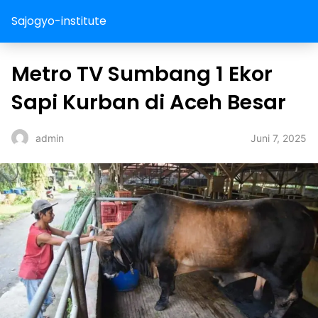
Sajogyo-institute
Metro TV Sumbang 1 Ekor
Sapi Kurban di Aceh Besar
Juni 7, 2025
admin