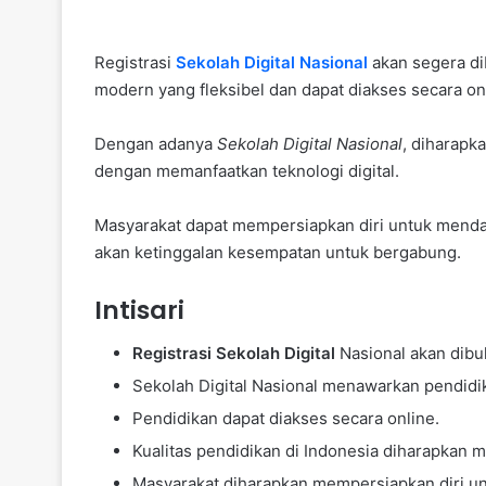
Registrasi
Sekolah Digital Nasional
akan segera di
modern yang fleksibel dan dapat diakses secara on
Dengan adanya
Sekolah Digital Nasional
, diharapk
dengan memanfaatkan teknologi digital.
Masyarakat dapat mempersiapkan diri untuk mendaft
akan ketinggalan kesempatan untuk bergabung.
Intisari
Registrasi Sekolah Digital
Nasional akan dibuk
Sekolah Digital Nasional menawarkan pendidi
Pendidikan dapat diakses secara online.
Kualitas pendidikan di Indonesia diharapkan m
Masyarakat diharapkan mempersiapkan diri un