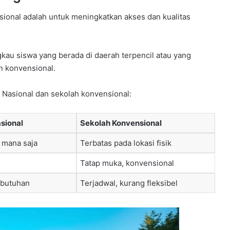
sional adalah untuk meningkatkan akses dan kualitas
gkau siswa yang berada di daerah terpencil atau yang
n konvensional.
l Nasional dan sekolah konvensional:
asional
Sekolah Konvensional
i mana saja
Terbatas pada lokasi fisik
Tatap muka, konvensional
ebutuhan
Terjadwal, kurang fleksibel