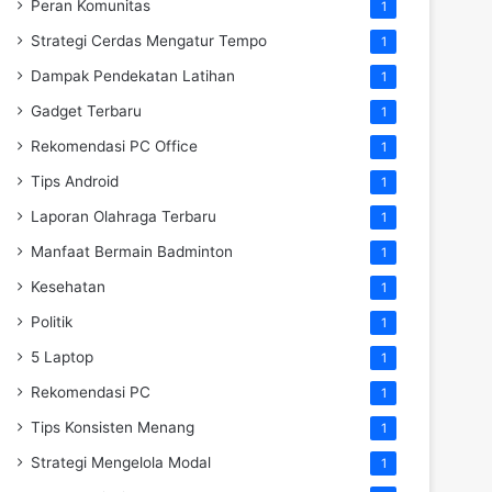
Peran Komunitas
1
Strategi Cerdas Mengatur Tempo
1
Dampak Pendekatan Latihan
1
Gadget Terbaru
1
Rekomendasi PC Office
1
Tips Android
1
Laporan Olahraga Terbaru
1
Manfaat Bermain Badminton
1
Kesehatan
1
Politik
1
5 Laptop
1
Rekomendasi PC
1
Tips Konsisten Menang
1
Strategi Mengelola Modal
1