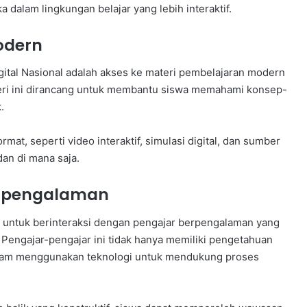
alam lingkungan belajar yang lebih interaktif.
odern
gital Nasional adalah akses ke materi pembelajaran modern
eri ini dirancang untuk membantu siswa memahami konsep-
.
t, seperti video interaktif, simulasi digital, dan sumber
dan di mana saja.
erpengalaman
a untuk berinteraksi dengan pengajar berpengalaman yang
ngajar-pengajar ini tidak hanya memiliki pengetahuan
 dalam menggunakan teknologi untuk mendukung proses