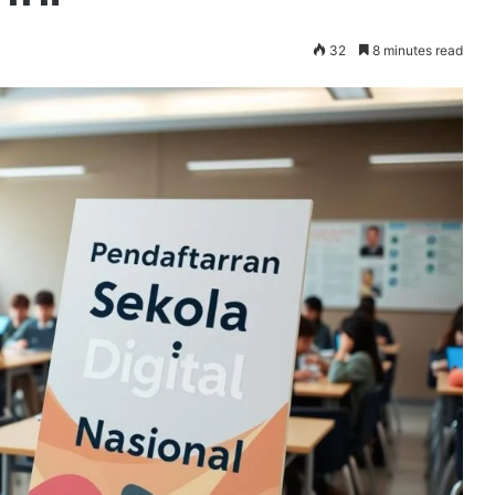
32
8 minutes read