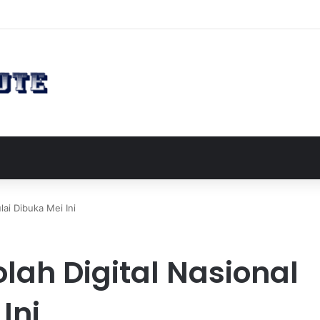
akan Perluasan Lahan 65 Hektar untuk Pengembangan Sektor Wisata
ai Dibuka Mei Ini
lah Digital Nasional
Ini