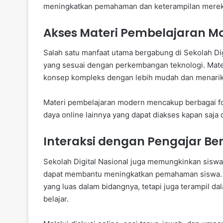
meningkatkan pemahaman dan keterampilan mereka d
Akses Materi Pembelajaran M
Salah satu manfaat utama bergabung di Sekolah Di
yang sesuai dengan perkembangan teknologi. Mat
konsep kompleks dengan lebih mudah dan menarik
Materi pembelajaran modern mencakup berbagai forma
daya online lainnya yang dapat diakses kapan saja 
Interaksi dengan Pengajar B
Sekolah Digital Nasional juga memungkinkan sisw
dapat membantu meningkatkan pemahaman siswa. Pe
yang luas dalam bidangnya, tetapi juga terampil
belajar.