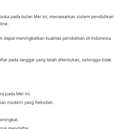
buka pada bulan Mei ini, menawarkan sistem pendidikan
line.
an dapat meningkatkan kualitas pendidikan di Indonesia
ar pada tanggal yang telah ditentukan, sehingga tidak
a pada Mei ini.
kan modern yang fleksibel.
eningkat.
tuk mendaftar.