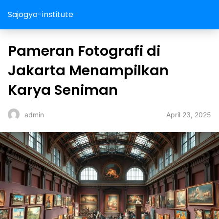
Sajogyo-institute
Pameran Fotografi di
Jakarta Menampilkan
Karya Seniman
April 23, 2025
admin