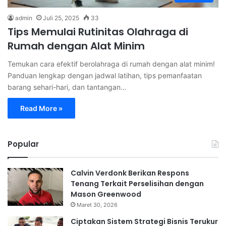
admin
Juli 25, 2025
33
Tips Memulai Rutinitas Olahraga di
Rumah dengan Alat Minim
Temukan cara efektif berolahraga di rumah dengan alat minim!
Panduan lengkap dengan jadwal latihan, tips pemanfaatan
barang sehari-hari, dan tantangan…
Read More »
Popular
Calvin Verdonk Berikan Respons
Tenang Terkait Perselisihan dengan
Mason Greenwood
Maret 30, 2026
Ciptakan Sistem Strategi Bisnis Terukur