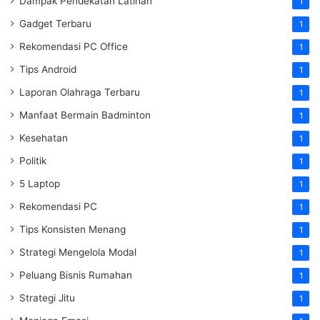
Dampak Pendekatan Latihan
1
Gadget Terbaru
1
Rekomendasi PC Office
1
Tips Android
1
Laporan Olahraga Terbaru
1
Manfaat Bermain Badminton
1
Kesehatan
1
Politik
1
5 Laptop
1
Rekomendasi PC
1
Tips Konsisten Menang
1
Strategi Mengelola Modal
1
Peluang Bisnis Rumahan
1
Strategi Jitu
1