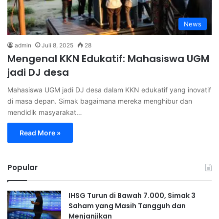
News
admin
Juli 8, 2025
28
Mengenal KKN Edukatif: Mahasiswa UGM
jadi DJ desa
Mahasiswa UGM jadi DJ desa dalam KKN edukatif yang inovatif
di masa depan. Simak bagaimana mereka menghibur dan
mendidik masyarakat…
Read More »
Popular
IHSG Turun di Bawah 7.000, Simak 3
Saham yang Masih Tangguh dan
Menjanjikan