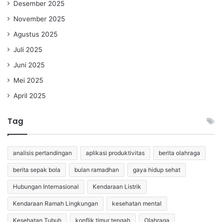
Desember 2025
November 2025
Agustus 2025
Juli 2025
Juni 2025
Mei 2025
April 2025
Tag
analisis pertandingan
aplikasi produktivitas
berita olahraga
berita sepak bola
bulan ramadhan
gaya hidup sehat
Hubungan Internasional
Kendaraan Listrik
Kendaraan Ramah Lingkungan
kesehatan mental
Kesehatan Tubuh
konflik timur tengah
Olahraga