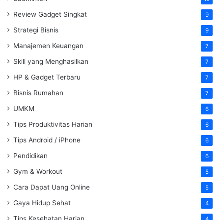
Review Gadget Singkat
9
Strategi Bisnis
9
Manajemen Keuangan
7
Skill yang Menghasilkan
7
HP & Gadget Terbaru
7
Bisnis Rumahan
7
UMKM
6
Tips Produktivitas Harian
6
Tips Android / iPhone
6
Pendidikan
6
Gym & Workout
5
Cara Dapat Uang Online
5
Gaya Hidup Sehat
4
Tips Kesehatan Harian
4