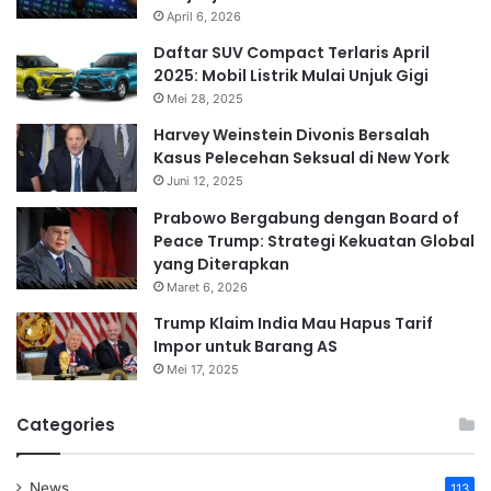
April 6, 2026
Daftar SUV Compact Terlaris April
2025: Mobil Listrik Mulai Unjuk Gigi
Mei 28, 2025
Harvey Weinstein Divonis Bersalah
Kasus Pelecehan Seksual di New York
Juni 12, 2025
Prabowo Bergabung dengan Board of
Peace Trump: Strategi Kekuatan Global
yang Diterapkan
Maret 6, 2026
Trump Klaim India Mau Hapus Tarif
Impor untuk Barang AS
Mei 17, 2025
Categories
News
113