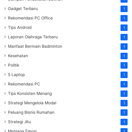
Gadget Terbaru
1
Rekomendasi PC Office
1
Tips Android
1
Laporan Olahraga Terbaru
1
Manfaat Bermain Badminton
1
Kesehatan
1
Politik
1
5 Laptop
1
Rekomendasi PC
1
Tips Konsisten Menang
1
Strategi Mengelola Modal
1
Peluang Bisnis Rumahan
1
Strategi Jitu
1
Menjaga Emosi
1