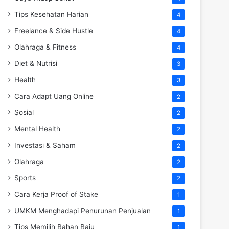
Tips Kesehatan Harian
4
Freelance & Side Hustle
4
Olahraga & Fitness
4
Diet & Nutrisi
3
Health
3
Cara Adapt Uang Online
2
Sosial
2
Mental Health
2
Investasi & Saham
2
Olahraga
2
Sports
2
Cara Kerja Proof of Stake
1
UMKM Menghadapi Penurunan Penjualan
1
Tips Memilih Bahan Baju
1