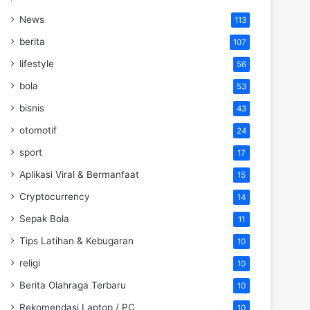
News
113
berita
107
lifestyle
56
bola
53
bisnis
43
otomotif
24
sport
17
Aplikasi Viral & Bermanfaat
15
Cryptocurrency
14
Sepak Bola
11
Tips Latihan & Kebugaran
10
religi
10
Berita Olahraga Terbaru
10
Rekomendasi Laptop / PC
10