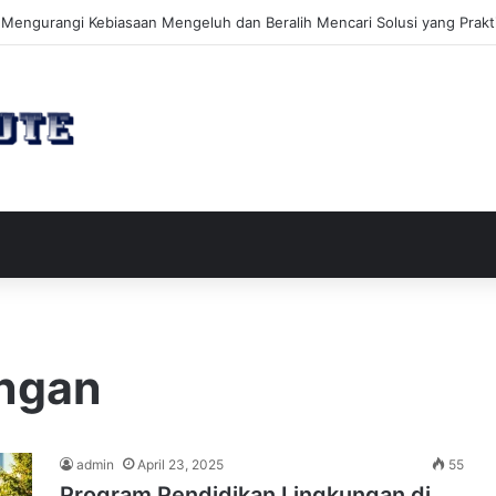
f Mengurangi Kebiasaan Mengeluh dan Beralih Mencari Solusi yang Prakt
ungan
admin
April 23, 2025
55
Program Pendidikan Lingkungan di