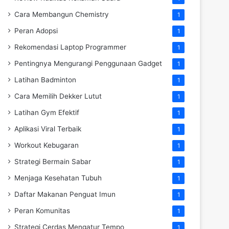
Cara Membangun Chemistry
1
Peran Adopsi
1
Rekomendasi Laptop Programmer
1
Pentingnya Mengurangi Penggunaan Gadget
1
Latihan Badminton
1
Cara Memilih Dekker Lutut
1
Latihan Gym Efektif
1
Aplikasi Viral Terbaik
1
Workout Kebugaran
1
Strategi Bermain Sabar
1
Menjaga Kesehatan Tubuh
1
Daftar Makanan Penguat Imun
1
Peran Komunitas
1
Strategi Cerdas Mengatur Tempo
1