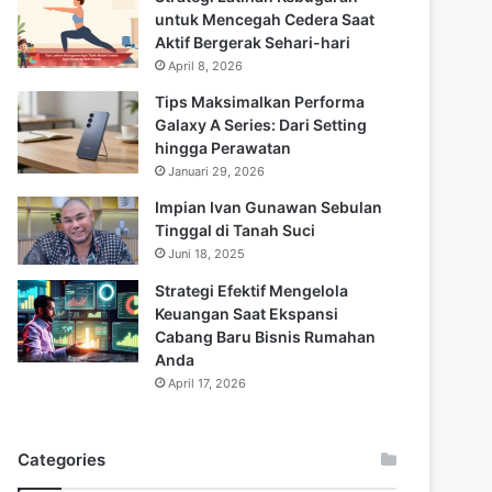
untuk Mencegah Cedera Saat
Aktif Bergerak Sehari-hari
April 8, 2026
Tips Maksimalkan Performa
Galaxy A Series: Dari Setting
hingga Perawatan
Januari 29, 2026
Impian Ivan Gunawan Sebulan
Tinggal di Tanah Suci
Juni 18, 2025
Strategi Efektif Mengelola
Keuangan Saat Ekspansi
Cabang Baru Bisnis Rumahan
Anda
April 17, 2026
Categories