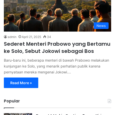
News
admin
April 21, 2025
34
Sederet Menteri Prabowo yang Bertamu
ke Solo, Sebut Jokowi sebagai Bos
Baru-baru ini, beberapa menteri di bawah Prabowo melakukan
kunjungan ke Solo, yang menarik perhatian publik karena
pernyataan mereka mengenai Jokowi.…
Read More »
Popular