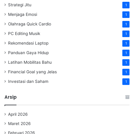
Strategi Jitu
1
Menjaga Emosi
1
Olahraga Quick Cardio
1
PC Editing Musik
1
Rekomendasi Laptop
1
Panduan Gaya Hidup
1
Latihan Mobilitas Bahu
1
Financial Goal yang Jelas
1
Investasi dan Saham
1
Arsip
April 2026
Maret 2026
Februari 2026