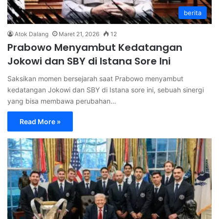
berita
Atok Dalang
Maret 21, 2026
12
Prabowo Menyambut Kedatangan
Jokowi dan SBY di Istana Sore Ini
Saksikan momen bersejarah saat Prabowo menyambut
kedatangan Jokowi dan SBY di Istana sore ini, sebuah sinergi
yang bisa membawa perubahan…
Read More »