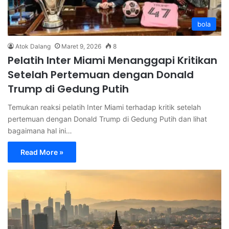
bola
Atok Dalang
Maret 9, 2026
8
Pelatih Inter Miami Menanggapi Kritikan
Setelah Pertemuan dengan Donald
Trump di Gedung Putih
Temukan reaksi pelatih Inter Miami terhadap kritik setelah
pertemuan dengan Donald Trump di Gedung Putih dan lihat
bagaimana hal ini…
Read More »