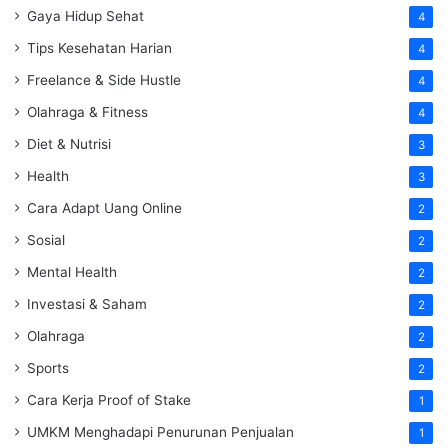
Gaya Hidup Sehat
4
Tips Kesehatan Harian
4
Freelance & Side Hustle
4
Olahraga & Fitness
4
Diet & Nutrisi
3
Health
3
Cara Adapt Uang Online
2
Sosial
2
Mental Health
2
Investasi & Saham
2
Olahraga
2
Sports
2
Cara Kerja Proof of Stake
1
UMKM Menghadapi Penurunan Penjualan
1