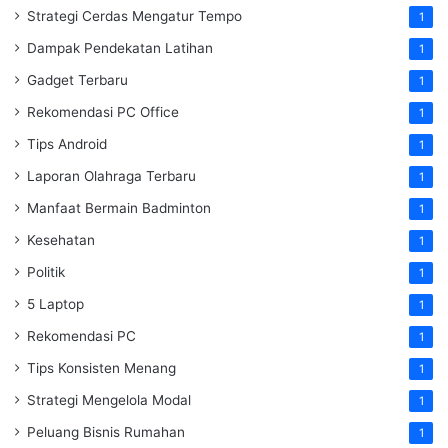
Strategi Cerdas Mengatur Tempo
1
Dampak Pendekatan Latihan
1
Gadget Terbaru
1
Rekomendasi PC Office
1
Tips Android
1
Laporan Olahraga Terbaru
1
Manfaat Bermain Badminton
1
Kesehatan
1
Politik
1
5 Laptop
1
Rekomendasi PC
1
Tips Konsisten Menang
1
Strategi Mengelola Modal
1
Peluang Bisnis Rumahan
1