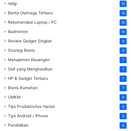
religi
10
Berita Olahraga Terbaru
10
Rekomendasi Laptop / PC
10
Badminton
10
Review Gadget Singkat
9
Strategi Bisnis
9
Manajemen Keuangan
7
Skill yang Menghasilkan
7
HP & Gadget Terbaru
7
Bisnis Rumahan
7
UMKM
6
Tips Produktivitas Harian
6
Tips Android / iPhone
6
Pendidikan
6