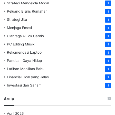
Strategi Mengelola Modal
1
Peluang Bisnis Rumahan
1
Strategi Jitu
1
Menjaga Emosi
1
Olahraga Quick Cardio
1
PC Editing Musik
1
Rekomendasi Laptop
1
Panduan Gaya Hidup
1
Latihan Mobilitas Bahu
1
Financial Goal yang Jelas
1
Investasi dan Saham
1
Arsip
April 2026