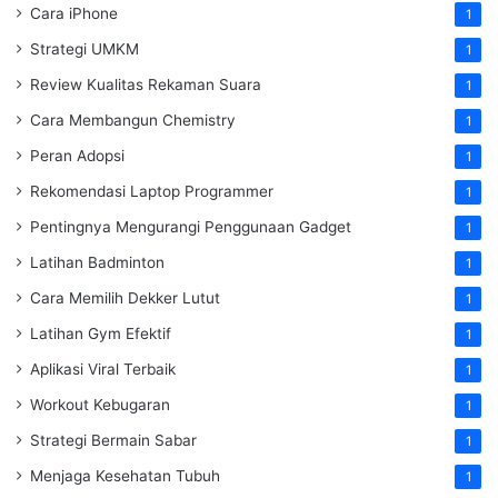
Cara iPhone
1
Strategi UMKM
1
Review Kualitas Rekaman Suara
1
Cara Membangun Chemistry
1
Peran Adopsi
1
Rekomendasi Laptop Programmer
1
Pentingnya Mengurangi Penggunaan Gadget
1
Latihan Badminton
1
Cara Memilih Dekker Lutut
1
Latihan Gym Efektif
1
Aplikasi Viral Terbaik
1
Workout Kebugaran
1
Strategi Bermain Sabar
1
Menjaga Kesehatan Tubuh
1