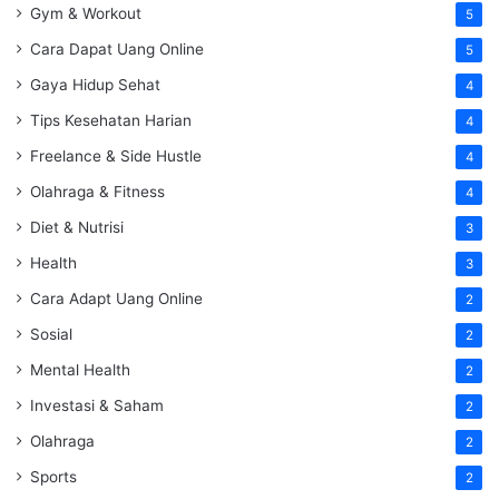
Gym & Workout
5
Cara Dapat Uang Online
5
Gaya Hidup Sehat
4
Tips Kesehatan Harian
4
Freelance & Side Hustle
4
Olahraga & Fitness
4
Diet & Nutrisi
3
Health
3
Cara Adapt Uang Online
2
Sosial
2
Mental Health
2
Investasi & Saham
2
Olahraga
2
Sports
2