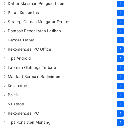
Daftar Makanan Penguat Imun
1
Peran Komunitas
1
Strategi Cerdas Mengatur Tempo
1
Dampak Pendekatan Latihan
1
Gadget Terbaru
1
Rekomendasi PC Office
1
Tips Android
1
Laporan Olahraga Terbaru
1
Manfaat Bermain Badminton
1
Kesehatan
1
Politik
1
5 Laptop
1
Rekomendasi PC
1
Tips Konsisten Menang
1