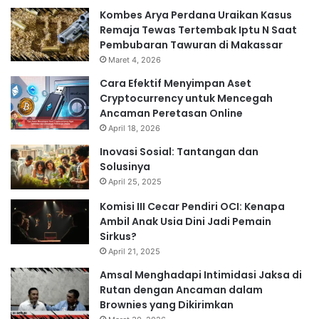
Kombes Arya Perdana Uraikan Kasus
Remaja Tewas Tertembak Iptu N Saat
Pembubaran Tawuran di Makassar
Maret 4, 2026
Cara Efektif Menyimpan Aset
Cryptocurrency untuk Mencegah
Ancaman Peretasan Online
April 18, 2026
Inovasi Sosial: Tantangan dan
Solusinya
April 25, 2025
Komisi III Cecar Pendiri OCI: Kenapa
Ambil Anak Usia Dini Jadi Pemain
Sirkus?
April 21, 2025
Amsal Menghadapi Intimidasi Jaksa di
Rutan dengan Ancaman dalam
Brownies yang Dikirimkan