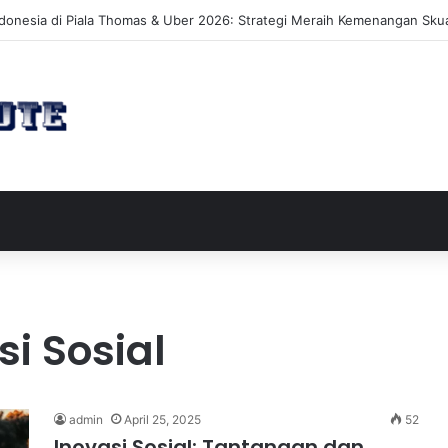
akan Perluasan Lahan 65 Hektar untuk Pengembangan Sektor Wisata
i Sosial
admin
April 25, 2025
52
Inovasi Sosial: Tantangan dan