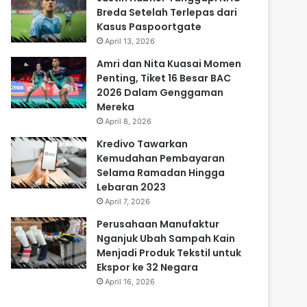
Breda Setelah Terlepas dari
Kasus Paspoortgate
April 13, 2026
Amri dan Nita Kuasai Momen
Penting, Tiket 16 Besar BAC
2026 Dalam Genggaman
Mereka
April 8, 2026
Kredivo Tawarkan
Kemudahan Pembayaran
Selama Ramadan Hingga
Lebaran 2023
April 7, 2026
Perusahaan Manufaktur
Nganjuk Ubah Sampah Kain
Menjadi Produk Tekstil untuk
Ekspor ke 32 Negara
April 16, 2026