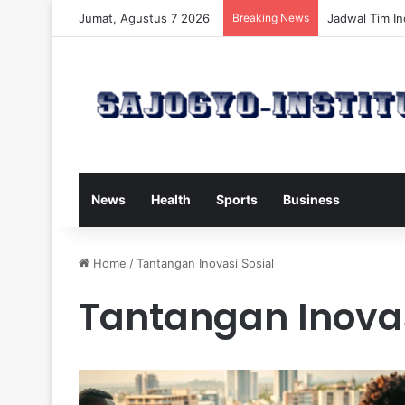
Jumat, Agustus 7 2026
Breaking News
Ancol Rencan
News
Health
Sports
Business
Home
/
Tantangan Inovasi Sosial
Tantangan Inovas