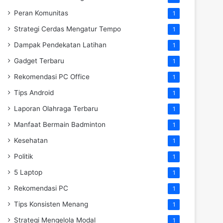
Peran Komunitas
1
Strategi Cerdas Mengatur Tempo
1
Dampak Pendekatan Latihan
1
Gadget Terbaru
1
Rekomendasi PC Office
1
Tips Android
1
Laporan Olahraga Terbaru
1
Manfaat Bermain Badminton
1
Kesehatan
1
Politik
1
5 Laptop
1
Rekomendasi PC
1
Tips Konsisten Menang
1
Strategi Mengelola Modal
1