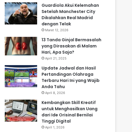
Guardiola Akui Kelemahan
Setelah Manchester City
Dikalahkan Real Madrid
dengan Telak
Maret 12, 2026
13 Tanda Ginjal Bermasalah
yang Dirasakan di Malam
Hari, Apa Saja?
April 21, 2025
Update Jadwal dan Hasil
Pertandingan Olahraga
Terbaru Hari Ini yang Wajib
Anda Tahu
April 8, 2026
Kembangkan Skill Kreatif
untuk Menghasilkan Uang
dari Ide Orisinal Bernilai
Tinggi Digital
April 1, 2026