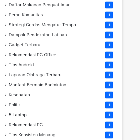
Daftar Makanan Penguat Imun
1
Peran Komunitas
1
Strategi Cerdas Mengatur Tempo
1
Dampak Pendekatan Latihan
1
Gadget Terbaru
1
Rekomendasi PC Office
1
Tips Android
1
Laporan Olahraga Terbaru
1
Manfaat Bermain Badminton
1
Kesehatan
1
Politik
1
5 Laptop
1
Rekomendasi PC
1
Tips Konsisten Menang
1