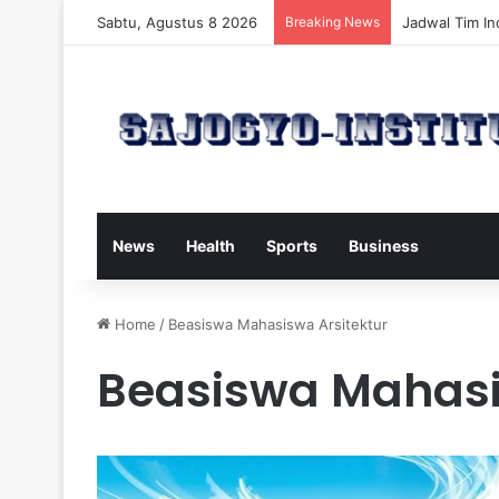
Sabtu, Agustus 8 2026
Breaking News
Ancol Rencan
News
Health
Sports
Business
Home
/
Beasiswa Mahasiswa Arsitektur
Beasiswa Mahasi