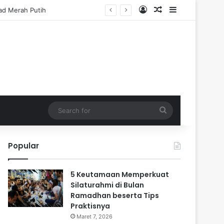
Log In
Random Article
Sidebar
Search
for
Popular
5 Keutamaan Memperkuat
Silaturahmi di Bulan
Ramadhan beserta Tips
Praktisnya
Maret 7, 2026