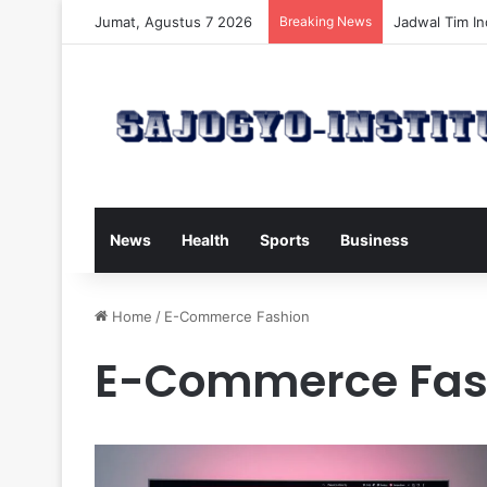
Jumat, Agustus 7 2026
Breaking News
Ancol Rencan
News
Health
Sports
Business
Home
/
E-Commerce Fashion
E-Commerce Fas