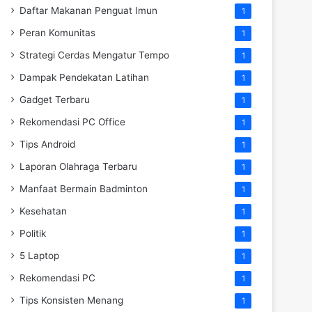
Daftar Makanan Penguat Imun
1
Peran Komunitas
1
Strategi Cerdas Mengatur Tempo
1
Dampak Pendekatan Latihan
1
Gadget Terbaru
1
Rekomendasi PC Office
1
Tips Android
1
Laporan Olahraga Terbaru
1
Manfaat Bermain Badminton
1
Kesehatan
1
Politik
1
5 Laptop
1
Rekomendasi PC
1
Tips Konsisten Menang
1