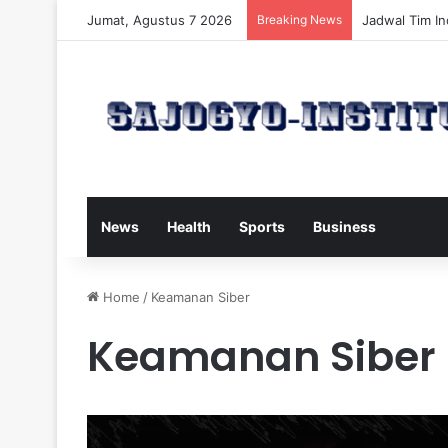
Jumat, Agustus 7 2026
Breaking News
Ancol Rencan
News
Health
Sports
Business
Home
/
Keamanan Siber
Keamanan Siber