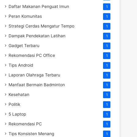
Daftar Makanan Penguat Imun
1
Peran Komunitas
1
Strategi Cerdas Mengatur Tempo
1
Dampak Pendekatan Latihan
1
Gadget Terbaru
1
Rekomendasi PC Office
1
Tips Android
1
Laporan Olahraga Terbaru
1
Manfaat Bermain Badminton
1
Kesehatan
1
Politik
1
5 Laptop
1
Rekomendasi PC
1
Tips Konsisten Menang
1