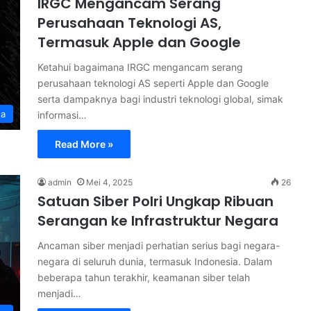
IRGC Mengancam Serang
Perusahaan Teknologi AS,
Termasuk Apple dan Google
Ketahui bagaimana IRGC mengancam serang
perusahaan teknologi AS seperti Apple dan Google
serta dampaknya bagi industri teknologi global, simak
ta
informasi…
Read More »
admin
Mei 4, 2025
26
Satuan Siber Polri Ungkap Ribuan
Serangan ke Infrastruktur Negara
Ancaman siber menjadi perhatian serius bagi negara-
negara di seluruh dunia, termasuk Indonesia. Dalam
beberapa tahun terakhir, keamanan siber telah
menjadi…