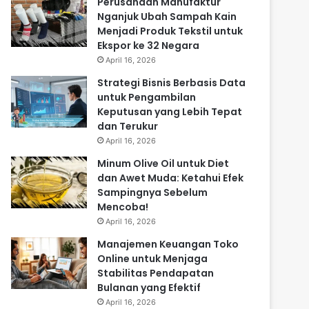
Perusahaan Manufaktur
Nganjuk Ubah Sampah Kain
Menjadi Produk Tekstil untuk
Ekspor ke 32 Negara
April 16, 2026
Strategi Bisnis Berbasis Data
untuk Pengambilan
Keputusan yang Lebih Tepat
dan Terukur
April 16, 2026
Minum Olive Oil untuk Diet
dan Awet Muda: Ketahui Efek
Sampingnya Sebelum
Mencoba!
April 16, 2026
Manajemen Keuangan Toko
Online untuk Menjaga
Stabilitas Pendapatan
Bulanan yang Efektif
April 16, 2026