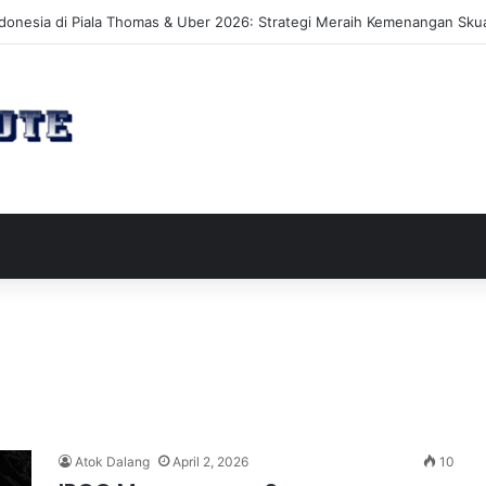
akan Perluasan Lahan 65 Hektar untuk Pengembangan Sektor Wisata
Atok Dalang
April 2, 2026
10