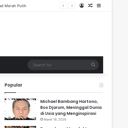
Log In
Random Article
Sidebar
Search
for
Popular
Michael Bambang Hartono,
Bos Djarum, Meninggal Dunia
di Usia yang Menginspirasi
Maret 19, 2026