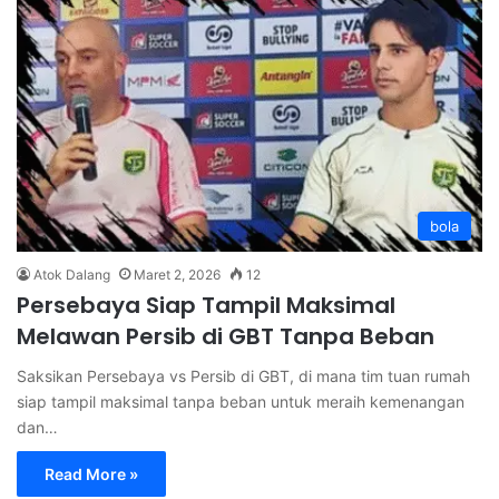
bola
Atok Dalang
Maret 2, 2026
12
Persebaya Siap Tampil Maksimal
Melawan Persib di GBT Tanpa Beban
Saksikan Persebaya vs Persib di GBT, di mana tim tuan rumah
siap tampil maksimal tanpa beban untuk meraih kemenangan
dan…
Read More »