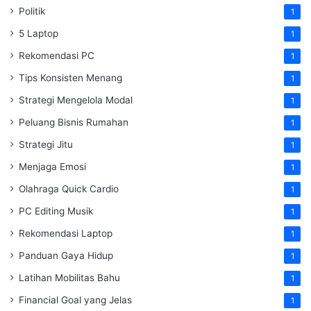
Politik
1
5 Laptop
1
Rekomendasi PC
1
Tips Konsisten Menang
1
Strategi Mengelola Modal
1
Peluang Bisnis Rumahan
1
Strategi Jitu
1
Menjaga Emosi
1
Olahraga Quick Cardio
1
PC Editing Musik
1
Rekomendasi Laptop
1
Panduan Gaya Hidup
1
Latihan Mobilitas Bahu
1
Financial Goal yang Jelas
1