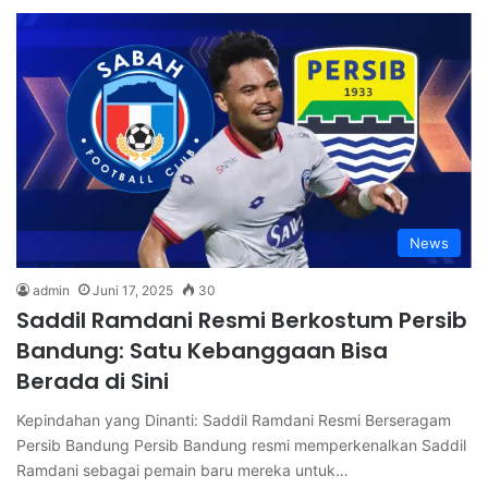
News
admin
Juni 17, 2025
30
Saddil Ramdani Resmi Berkostum Persib
Bandung: Satu Kebanggaan Bisa
Berada di Sini
Kepindahan yang Dinanti: Saddil Ramdani Resmi Berseragam
Persib Bandung Persib Bandung resmi memperkenalkan Saddil
Ramdani sebagai pemain baru mereka untuk…