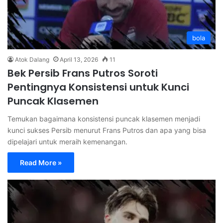
bola
Atok Dalang
April 13, 2026
11
Bek Persib Frans Putros Soroti
Pentingnya Konsistensi untuk Kunci
Puncak Klasemen
Temukan bagaimana konsistensi puncak klasemen menjadi
kunci sukses Persib menurut Frans Putros dan apa yang bisa
dipelajari untuk meraih kemenangan.
Read More »