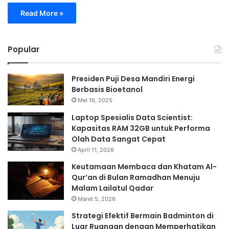
Read More »
Popular
Presiden Puji Desa Mandiri Energi
Berbasis Bioetanol
Mei 16, 2025
Laptop Spesialis Data Scientist:
Kapasitas RAM 32GB untuk Performa
Olah Data Sangat Cepat
April 11, 2026
Keutamaan Membaca dan Khatam Al-
Qur’an di Bulan Ramadhan Menuju
Malam Lailatul Qadar
Maret 5, 2026
Strategi Efektif Bermain Badminton di
Luar Ruangan dengan Memperhatikan