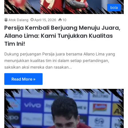
bola
Atok Dalang
April 15, 2026
10
Persija Kembali Berjuang Menuju Juara,
Allano Lima: Kami Tunjukkan Kualitas
Tim Ini!
Dukung perjuangan Persija juara bersama Allano Lima yang
menunjukkan kualitas tim ini dalam setiap pertandingan,
saksikan aksi mereka dan rasakan…
Read More »