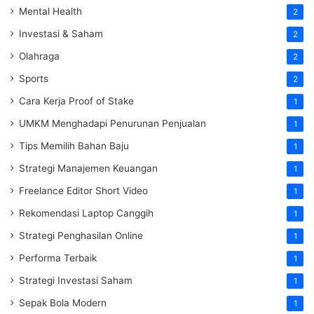
Mental Health
2
Investasi & Saham
2
Olahraga
2
Sports
2
Cara Kerja Proof of Stake
1
UMKM Menghadapi Penurunan Penjualan
1
Tips Memilih Bahan Baju
1
Strategi Manajemen Keuangan
1
Freelance Editor Short Video
1
Rekomendasi Laptop Canggih
1
Strategi Penghasilan Online
1
Performa Terbaik
1
Strategi Investasi Saham
1
Sepak Bola Modern
1