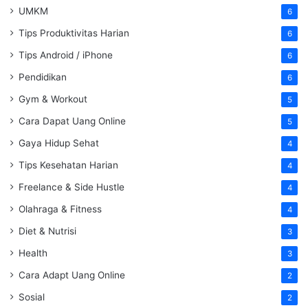
UMKM
6
Tips Produktivitas Harian
6
Tips Android / iPhone
6
Pendidikan
6
Gym & Workout
5
Cara Dapat Uang Online
5
Gaya Hidup Sehat
4
Tips Kesehatan Harian
4
Freelance & Side Hustle
4
Olahraga & Fitness
4
Diet & Nutrisi
3
Health
3
Cara Adapt Uang Online
2
Sosial
2