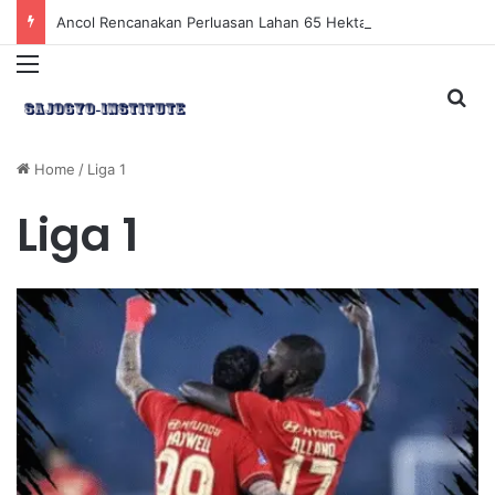
Ancol Rencanakan Perluasan Lahan 65 Hektar untuk Pengembangan Sektor Wisata
Menu
Sea
Home
/
Liga 1
Liga 1