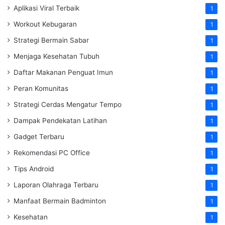
Aplikasi Viral Terbaik
1
Workout Kebugaran
1
Strategi Bermain Sabar
1
Menjaga Kesehatan Tubuh
1
Daftar Makanan Penguat Imun
1
Peran Komunitas
1
Strategi Cerdas Mengatur Tempo
1
Dampak Pendekatan Latihan
1
Gadget Terbaru
1
Rekomendasi PC Office
1
Tips Android
1
Laporan Olahraga Terbaru
1
Manfaat Bermain Badminton
1
Kesehatan
1