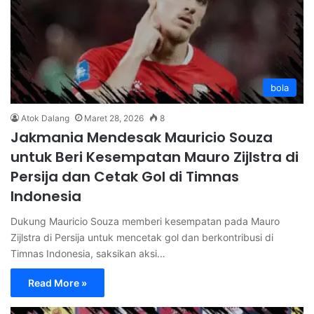
bola
Atok Dalang
Maret 28, 2026
8
Jakmania Mendesak Mauricio Souza
untuk Beri Kesempatan Mauro Zijlstra di
Persija dan Cetak Gol di Timnas
Indonesia
Dukung Mauricio Souza memberi kesempatan pada Mauro
Zijlstra di Persija untuk mencetak gol dan berkontribusi di
Timnas Indonesia, saksikan aksi…
Read More »