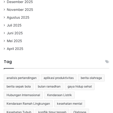
Desember 2025
November 2025
Agustus 2025
Juli 2025
Juni 2025
Mei 2025
April 2025
Tag
analisis pertandingan
aplikasi produktivitas
berita olahraga
berita sepak bola
bulan ramadhan
gaya hidup sehat
Hubungan Internasional
Kendaraan Listrik
Kendaraan Ramah Lingkungan
kesehatan mental
Kesehatan Tubuh
konflik timur tengah
Olahraga