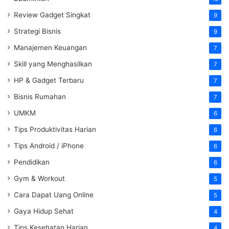
Review Gadget Singkat
9
Strategi Bisnis
9
Manajemen Keuangan
7
Skill yang Menghasilkan
7
HP & Gadget Terbaru
7
Bisnis Rumahan
7
UMKM
6
Tips Produktivitas Harian
6
Tips Android / iPhone
6
Pendidikan
6
Gym & Workout
5
Cara Dapat Uang Online
5
Gaya Hidup Sehat
4
Tips Kesehatan Harian
4