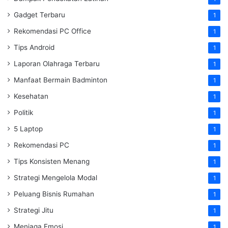
Gadget Terbaru
1
Rekomendasi PC Office
1
Tips Android
1
Laporan Olahraga Terbaru
1
Manfaat Bermain Badminton
1
Kesehatan
1
Politik
1
5 Laptop
1
Rekomendasi PC
1
Tips Konsisten Menang
1
Strategi Mengelola Modal
1
Peluang Bisnis Rumahan
1
Strategi Jitu
1
Menjaga Emosi
1