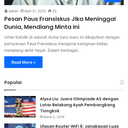
admin
April 21, 2025
35
Pesan Paus Fransiskus Jika Meninggal
Dunia, Mendiang Minta Ini
Umat Katolik di seluruh dunia baru-baru ini dikejutkan dengan
pernyataan Paus Fransiskus mengenai keinginan beliau
menjelang akhir hayat. Dalam berbagai…
Read More »
Popular
Alysa Liu: Juara Olimpiade AS dengan
Latar Belakang Ayah Pembangkang
Tiongkok
Maret 2, 2026
Ulasan Router WiFi 6: Jangkauan Luas