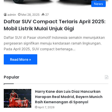
News
admin
Mei 28, 2025
27
Daftar SUV Compact Terlaris April 2025:
Mobil Listrik Mulai Unjuk Gigi
Daftar SUV di Pasar otomotif Indonesia semakin menunjukkan
pergeseran signifikan menuju kendaraan ramah lingkungan.
Pada April 2025, SUV compact bertenaga…
Read More »
Popular
Harry Kane dan Luis Diaz Hancurkan
Harapan Real Madrid, Bayern Munich
Raih Kemenangan di Spanyol
April 7, 2026