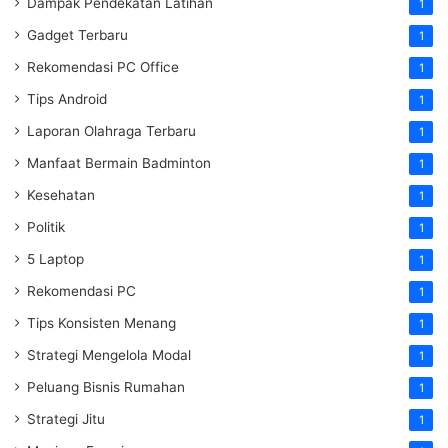
Dampak Pendekatan Latihan
1
Gadget Terbaru
1
Rekomendasi PC Office
1
Tips Android
1
Laporan Olahraga Terbaru
1
Manfaat Bermain Badminton
1
Kesehatan
1
Politik
1
5 Laptop
1
Rekomendasi PC
1
Tips Konsisten Menang
1
Strategi Mengelola Modal
1
Peluang Bisnis Rumahan
1
Strategi Jitu
1