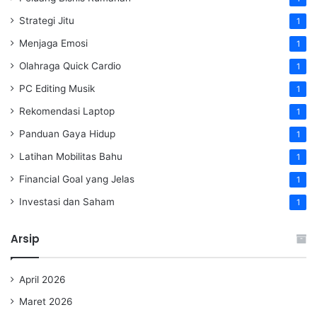
Strategi Jitu
1
Menjaga Emosi
1
Olahraga Quick Cardio
1
PC Editing Musik
1
Rekomendasi Laptop
1
Panduan Gaya Hidup
1
Latihan Mobilitas Bahu
1
Financial Goal yang Jelas
1
Investasi dan Saham
1
Arsip
April 2026
Maret 2026