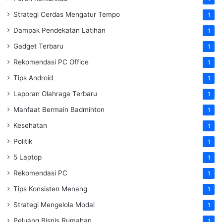
Strategi Cerdas Mengatur Tempo
1
Dampak Pendekatan Latihan
1
Gadget Terbaru
1
Rekomendasi PC Office
1
Tips Android
1
Laporan Olahraga Terbaru
1
Manfaat Bermain Badminton
1
Kesehatan
1
Politik
1
5 Laptop
1
Rekomendasi PC
1
Tips Konsisten Menang
1
Strategi Mengelola Modal
1
Peluang Bisnis Rumahan
1