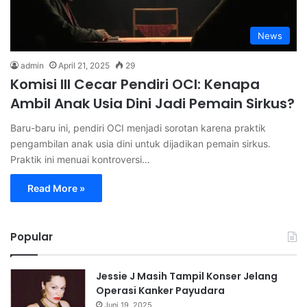
News
admin
April 21, 2025
29
Komisi III Cecar Pendiri OCI: Kenapa
Ambil Anak Usia Dini Jadi Pemain Sirkus?
Baru-baru ini, pendiri OCI menjadi sorotan karena praktik
pengambilan anak usia dini untuk dijadikan pemain sirkus.
Praktik ini menuai kontroversi…
Read More »
Popular
Jessie J Masih Tampil Konser Jelang
Operasi Kanker Payudara
Juni 19, 2025