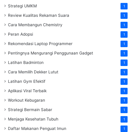
Strategi UMKM
1
Review Kualitas Rekaman Suara
1
Cara Membangun Chemistry
1
Peran Adopsi
1
Rekomendasi Laptop Programmer
1
Pentingnya Mengurangi Penggunaan Gadget
1
Latihan Badminton
1
Cara Memilih Dekker Lutut
1
Latihan Gym Efektif
1
Aplikasi Viral Terbaik
1
Workout Kebugaran
1
Strategi Bermain Sabar
1
Menjaga Kesehatan Tubuh
1
Daftar Makanan Penguat Imun
1