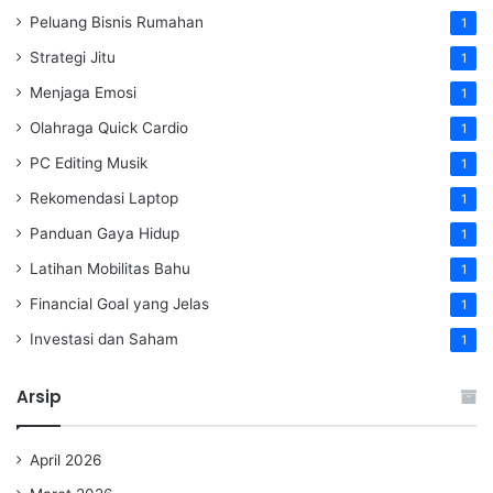
Peluang Bisnis Rumahan
1
Strategi Jitu
1
Menjaga Emosi
1
Olahraga Quick Cardio
1
PC Editing Musik
1
Rekomendasi Laptop
1
Panduan Gaya Hidup
1
Latihan Mobilitas Bahu
1
Financial Goal yang Jelas
1
Investasi dan Saham
1
Arsip
April 2026