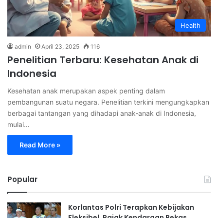
Health
admin
April 23, 2025
116
Penelitian Terbaru: Kesehatan Anak di
Indonesia
Kesehatan anak merupakan aspek penting dalam
pembangunan suatu negara. Penelitian terkini mengungkapkan
berbagai tantangan yang dihadapi anak-anak di Indonesia,
mulai…
Read More »
Popular
Korlantas Polri Terapkan Kebijakan
Fleksibel, Pajak Kendaraan Bekas