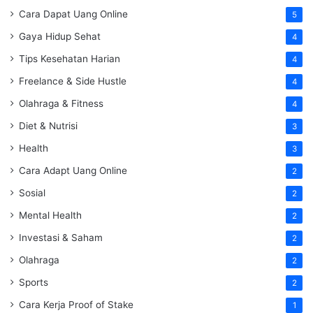
Cara Dapat Uang Online
5
Gaya Hidup Sehat
4
Tips Kesehatan Harian
4
Freelance & Side Hustle
4
Olahraga & Fitness
4
Diet & Nutrisi
3
Health
3
Cara Adapt Uang Online
2
Sosial
2
Mental Health
2
Investasi & Saham
2
Olahraga
2
Sports
2
Cara Kerja Proof of Stake
1