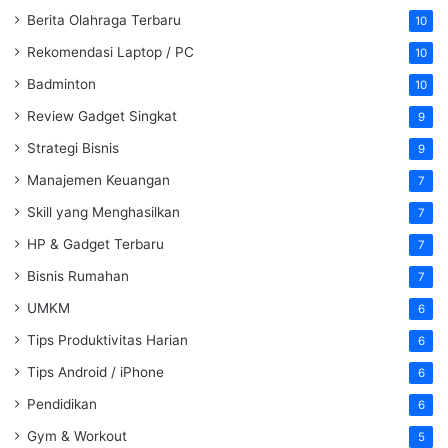
Berita Olahraga Terbaru
10
Rekomendasi Laptop / PC
10
Badminton
10
Review Gadget Singkat
9
Strategi Bisnis
9
Manajemen Keuangan
7
Skill yang Menghasilkan
7
HP & Gadget Terbaru
7
Bisnis Rumahan
7
UMKM
6
Tips Produktivitas Harian
6
Tips Android / iPhone
6
Pendidikan
6
Gym & Workout
5