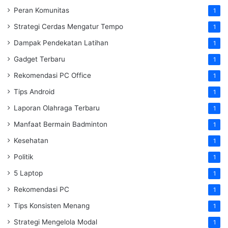
Peran Komunitas
1
Strategi Cerdas Mengatur Tempo
1
Dampak Pendekatan Latihan
1
Gadget Terbaru
1
Rekomendasi PC Office
1
Tips Android
1
Laporan Olahraga Terbaru
1
Manfaat Bermain Badminton
1
Kesehatan
1
Politik
1
5 Laptop
1
Rekomendasi PC
1
Tips Konsisten Menang
1
Strategi Mengelola Modal
1