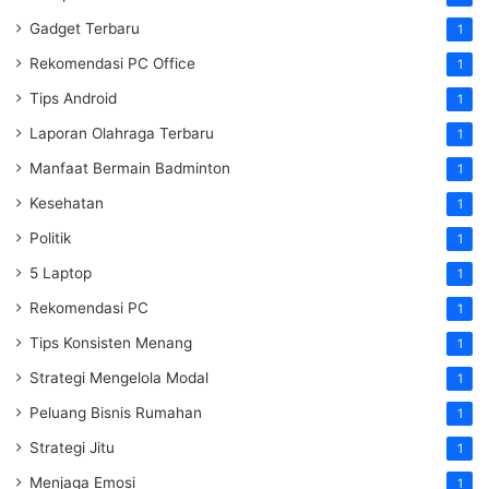
Gadget Terbaru
1
Rekomendasi PC Office
1
Tips Android
1
Laporan Olahraga Terbaru
1
Manfaat Bermain Badminton
1
Kesehatan
1
Politik
1
5 Laptop
1
Rekomendasi PC
1
Tips Konsisten Menang
1
Strategi Mengelola Modal
1
Peluang Bisnis Rumahan
1
Strategi Jitu
1
Menjaga Emosi
1