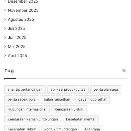
Desember 2025
November 2025
Agustus 2025
Juli 2025
Juni 2025
Mei 2025
April 2025
Tag
analisis pertandingan
aplikasi produktivitas
berita olahraga
berita sepak bola
bulan ramadhan
gaya hidup sehat
Hubungan Internasional
Kendaraan Listrik
Kendaraan Ramah Lingkungan
kesehatan mental
Kesehatan Tubuh
konflik timur tengah
Olahraga