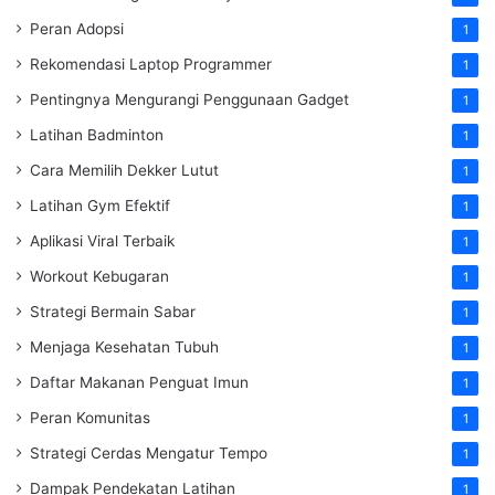
Peran Adopsi
1
Rekomendasi Laptop Programmer
1
Pentingnya Mengurangi Penggunaan Gadget
1
Latihan Badminton
1
Cara Memilih Dekker Lutut
1
Latihan Gym Efektif
1
Aplikasi Viral Terbaik
1
Workout Kebugaran
1
Strategi Bermain Sabar
1
Menjaga Kesehatan Tubuh
1
Daftar Makanan Penguat Imun
1
Peran Komunitas
1
Strategi Cerdas Mengatur Tempo
1
Dampak Pendekatan Latihan
1