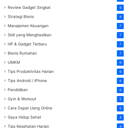
Review Gadget Singkat
9
Strategi Bisnis
9
Manajemen Keuangan
7
Skill yang Menghasilkan
7
HP & Gadget Terbaru
7
Bisnis Rumahan
7
UMKM
6
Tips Produktivitas Harian
6
Tips Android / iPhone
6
Pendidikan
6
Gym & Workout
5
Cara Dapat Uang Online
5
Gaya Hidup Sehat
4
Tips Kesehatan Harian
4