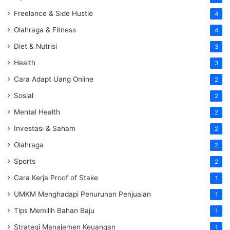
Freelance & Side Hustle
4
Olahraga & Fitness
4
Diet & Nutrisi
3
Health
3
Cara Adapt Uang Online
2
Sosial
2
Mental Health
2
Investasi & Saham
2
Olahraga
2
Sports
2
Cara Kerja Proof of Stake
1
UMKM Menghadapi Penurunan Penjualan
1
Tips Memilih Bahan Baju
1
Strategi Manajemen Keuangan
1