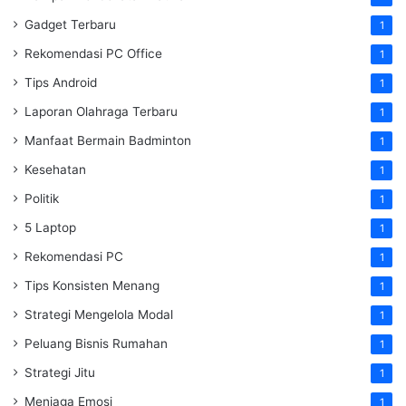
Gadget Terbaru
1
Rekomendasi PC Office
1
Tips Android
1
Laporan Olahraga Terbaru
1
Manfaat Bermain Badminton
1
Kesehatan
1
Politik
1
5 Laptop
1
Rekomendasi PC
1
Tips Konsisten Menang
1
Strategi Mengelola Modal
1
Peluang Bisnis Rumahan
1
Strategi Jitu
1
Menjaga Emosi
1