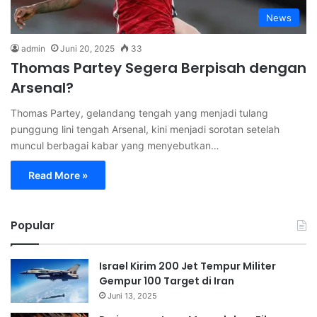
News
admin
Juni 20, 2025
33
Thomas Partey Segera Berpisah dengan
Arsenal?
Thomas Partey, gelandang tengah yang menjadi tulang
punggung lini tengah Arsenal, kini menjadi sorotan setelah
muncul berbagai kabar yang menyebutkan…
Read More »
Popular
Israel Kirim 200 Jet Tempur Militer
Gempur 100 Target di Iran
Juni 13, 2025