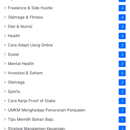
Freelance & Side Hustle
4
Olahraga & Fitness
4
Diet & Nutrisi
3
Health
3
Cara Adapt Uang Online
2
Sosial
2
Mental Health
2
Investasi & Saham
2
Olahraga
2
Sports
2
Cara Kerja Proof of Stake
1
UMKM Menghadapi Penurunan Penjualan
1
Tips Memilih Bahan Baju
1
Strategi Manajemen Keuangan
1