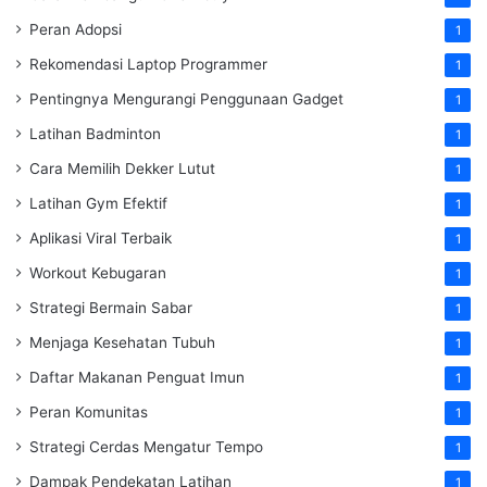
Peran Adopsi
1
Rekomendasi Laptop Programmer
1
Pentingnya Mengurangi Penggunaan Gadget
1
Latihan Badminton
1
Cara Memilih Dekker Lutut
1
Latihan Gym Efektif
1
Aplikasi Viral Terbaik
1
Workout Kebugaran
1
Strategi Bermain Sabar
1
Menjaga Kesehatan Tubuh
1
Daftar Makanan Penguat Imun
1
Peran Komunitas
1
Strategi Cerdas Mengatur Tempo
1
Dampak Pendekatan Latihan
1