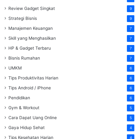
Review Gadget Singkat
9
Strategi Bisnis
9
Manajemen Keuangan
7
Skill yang Menghasilkan
7
HP & Gadget Terbaru
7
Bisnis Rumahan
7
UMKM
6
Tips Produktivitas Harian
6
Tips Android / iPhone
6
Pendidikan
6
Gym & Workout
5
Cara Dapat Uang Online
5
Gaya Hidup Sehat
4
Tips Kesehatan Harian
4