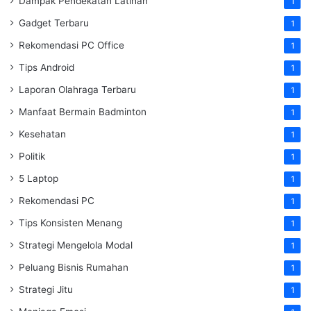
Dampak Pendekatan Latihan
1
Gadget Terbaru
1
Rekomendasi PC Office
1
Tips Android
1
Laporan Olahraga Terbaru
1
Manfaat Bermain Badminton
1
Kesehatan
1
Politik
1
5 Laptop
1
Rekomendasi PC
1
Tips Konsisten Menang
1
Strategi Mengelola Modal
1
Peluang Bisnis Rumahan
1
Strategi Jitu
1