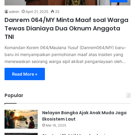
admin
April 21, 2025
25
Danrem 064/MY Minta Maaf soal Warga
Tewas Dianiaya Dua Oknum Anggota
TNI
Komandan Korem 064/Maulana Yusuf (Danrem064/MY) baru-
baru ini menyampaikan permohonan maaf atas insiden yang
menewaskan seorang warga sipil akibat penganiayaan oleh…
Read More »
Popular
Nelayan Bangka Ajak Anak Muda Jaga
Ekosistem Laut
Mei 16, 2025