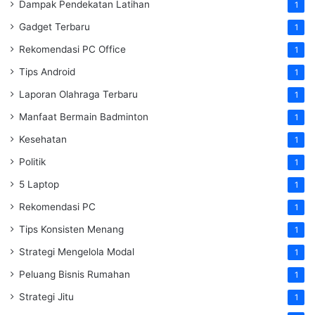
Dampak Pendekatan Latihan
1
Gadget Terbaru
1
Rekomendasi PC Office
1
Tips Android
1
Laporan Olahraga Terbaru
1
Manfaat Bermain Badminton
1
Kesehatan
1
Politik
1
5 Laptop
1
Rekomendasi PC
1
Tips Konsisten Menang
1
Strategi Mengelola Modal
1
Peluang Bisnis Rumahan
1
Strategi Jitu
1