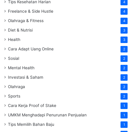
Tips Kesehatan Harian
4
Freelance & Side Hustle
4
Olahraga & Fitness
4
Diet & Nutrisi
3
Health
3
Cara Adapt Uang Online
2
Sosial
2
Mental Health
2
Investasi & Saham
2
Olahraga
2
Sports
2
Cara Kerja Proof of Stake
1
UMKM Menghadapi Penurunan Penjualan
1
Tips Memilih Bahan Baju
1