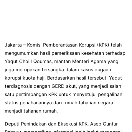
Jakarta – Komisi Pemberantasan Korupsi (KPK) telah
mengumumkan hasil pemeriksaan kesehatan terhadap
Yaqut Cholil Qoumas, mantan Menteri Agama yang
juga merupakan tersangka dalam kasus dugaan
korupsi kuota haji. Berdasarkan hasil tersebut, Yaqut
terdiagnosis dengan GERD akut, yang menjadi salah
satu pertimbangan KPK untuk menyetujui pengalihan
status penahanannya dari rumah tahanan negara
menjadi tahanan rumah.
Deputi Penindakan dan Eksekusi KPK, Asep Guntur
Rahayu, memberikan informasi lebih lanjut mengenai