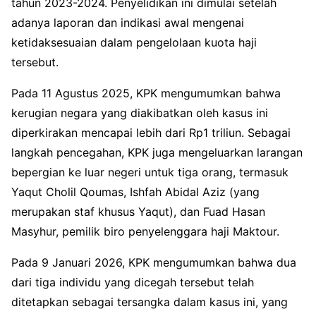
tahun 2023-2024. Penyelidikan ini dimulai setelah
adanya laporan dan indikasi awal mengenai
ketidaksesuaian dalam pengelolaan kuota haji
tersebut.
Pada 11 Agustus 2025, KPK mengumumkan bahwa
kerugian negara yang diakibatkan oleh kasus ini
diperkirakan mencapai lebih dari Rp1 triliun. Sebagai
langkah pencegahan, KPK juga mengeluarkan larangan
bepergian ke luar negeri untuk tiga orang, termasuk
Yaqut Cholil Qoumas, Ishfah Abidal Aziz (yang
merupakan staf khusus Yaqut), dan Fuad Hasan
Masyhur, pemilik biro penyelenggara haji Maktour.
Pada 9 Januari 2026, KPK mengumumkan bahwa dua
dari tiga individu yang dicegah tersebut telah
ditetapkan sebagai tersangka dalam kasus ini, yang