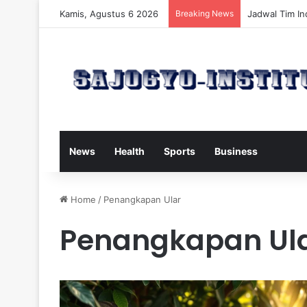
Kamis, Agustus 6 2026
Breaking News
Ancol Rencan
News
Health
Sports
Business
Home
/
Penangkapan Ular
Penangkapan Ul