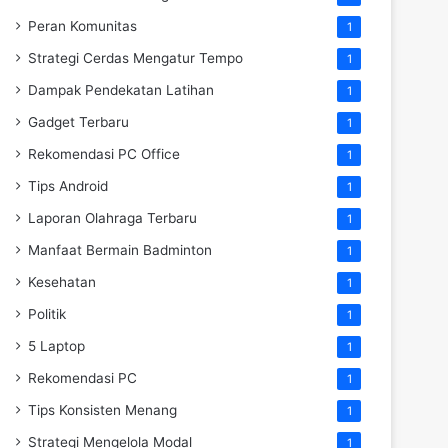
Peran Komunitas
1
Strategi Cerdas Mengatur Tempo
1
Dampak Pendekatan Latihan
1
Gadget Terbaru
1
Rekomendasi PC Office
1
Tips Android
1
Laporan Olahraga Terbaru
1
Manfaat Bermain Badminton
1
Kesehatan
1
Politik
1
5 Laptop
1
Rekomendasi PC
1
Tips Konsisten Menang
1
Strategi Mengelola Modal
1