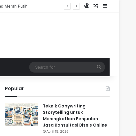
Log In
Random Article
Sidebar
Search
for
Popular
Teknik Copywriting
Storytelling untuk
Meningkatkan Penjualan
Jasa Konsultasi Bisnis Online
April 15, 2026