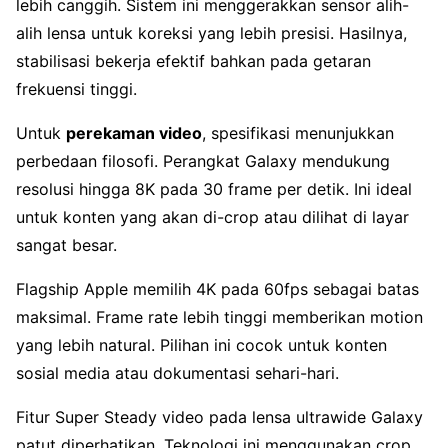
lebih canggih. Sistem ini menggerakkan sensor alih-
alih lensa untuk koreksi yang lebih presisi. Hasilnya,
stabilisasi bekerja efektif bahkan pada getaran
frekuensi tinggi.
Untuk
perekaman video
, spesifikasi menunjukkan
perbedaan filosofi. Perangkat Galaxy mendukung
resolusi hingga 8K pada 30 frame per detik. Ini ideal
untuk konten yang akan di-crop atau dilihat di layar
sangat besar.
Flagship Apple memilih 4K pada 60fps sebagai batas
maksimal. Frame rate lebih tinggi memberikan motion
yang lebih natural. Pilihan ini cocok untuk konten
sosial media atau dokumentasi sehari-hari.
Fitur Super Steady video pada lensa ultrawide Galaxy
patut diperhatikan. Teknologi ini menggunakan crop