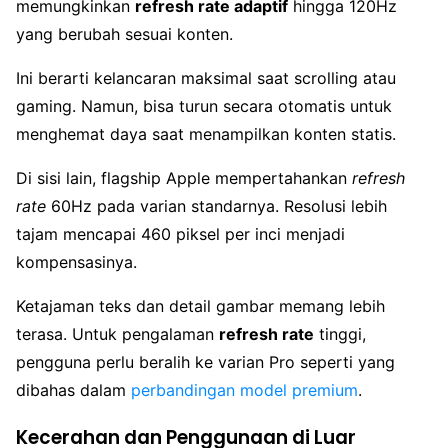
memungkinkan
refresh rate adaptif
hingga 120Hz
yang berubah sesuai konten.
Ini berarti kelancaran maksimal saat scrolling atau
gaming. Namun, bisa turun secara otomatis untuk
menghemat daya saat menampilkan konten statis.
Di sisi lain, flagship Apple mempertahankan
refresh
rate
60Hz pada varian standarnya. Resolusi lebih
tajam mencapai 460 piksel per inci menjadi
kompensasinya.
Ketajaman teks dan detail gambar memang lebih
terasa. Untuk pengalaman
refresh rate
tinggi,
pengguna perlu beralih ke varian Pro seperti yang
dibahas dalam
perbandingan model premium
.
Kecerahan dan Penggunaan di Luar