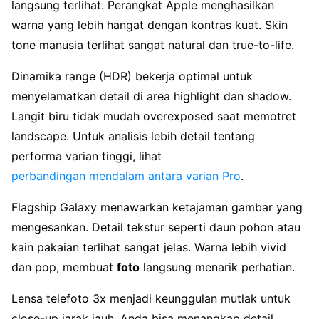
langsung terlihat. Perangkat Apple menghasilkan
warna yang lebih hangat dengan kontras kuat. Skin
tone manusia terlihat sangat natural dan true-to-life.
Dinamika range (HDR) bekerja optimal untuk
menyelamatkan detail di area highlight dan shadow.
Langit biru tidak mudah overexposed saat memotret
landscape. Untuk analisis lebih detail tentang
performa varian tinggi, lihat
perbandingan mendalam antara varian Pro
.
Flagship Galaxy menawarkan ketajaman gambar yang
mengesankan. Detail tekstur seperti daun pohon atau
kain pakaian terlihat sangat jelas. Warna lebih vivid
dan pop, membuat
foto
langsung menarik perhatian.
Lensa telefoto 3x menjadi keunggulan mutlak untuk
close-up jarak jauh. Anda bisa menangkap detail