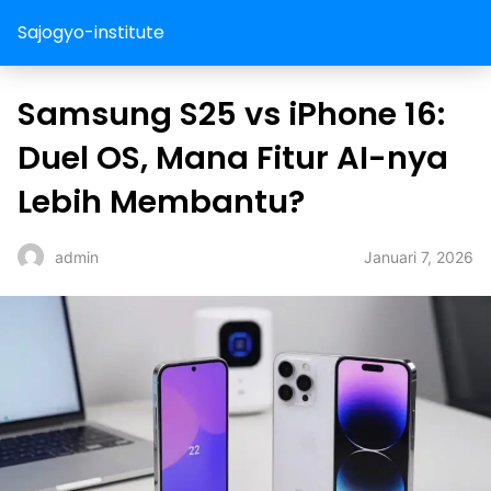
Sajogyo-institute
Samsung S25 vs iPhone 16:
Duel OS, Mana Fitur AI-nya
Lebih Membantu?
Januari 7, 2026
admin