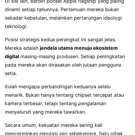
Di sisi lain, berdiri ponsel Apple flagship yang paling
dinanti setiap tahunnya. Pertemuan mereka bukan
sekadar kebetulan, melainkan pertarungan ideologi
teknologi.
Posisi strategis kedua perangkat ini sangat jelas.
Mereka adalah
jendela utama menuju ekosistem
digital
masing-masing produsen. Setiap peningkatan
pada mereka akan dirasakan oleh jutaan pengguna
setia.
Itulah mengapa perbandingan keduanya selalu
menarik. Bukan hanya tentang chipset tercepat atau
kamera terbesar, tetapi tentang
pengalaman
menyeluruh
yang mereka tawarkan.
Secara umum, kekuatan mereka sering kali
mencerminkan reputasi seri sebelumnya. Satu pihak