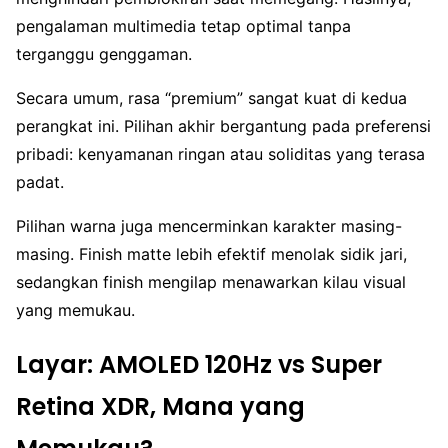
pengalaman multimedia tetap optimal tanpa
terganggu genggaman.
Secara umum, rasa “premium” sangat kuat di kedua
perangkat ini. Pilihan akhir bergantung pada preferensi
pribadi: kenyamanan ringan atau soliditas yang terasa
padat.
Pilihan warna juga mencerminkan karakter masing-
masing. Finish matte lebih efektif menolak sidik jari,
sedangkan finish mengilap menawarkan kilau visual
yang memukau.
Layar: AMOLED 120Hz vs Super
Retina XDR, Mana yang